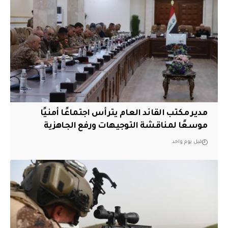
مدير مكتب القائد العام يترأس اجتماعًا أمنيًا
موسعًا لمناقشة التوجيهات ورفع الجاهزية
قبل يوم واحد