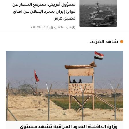
مسؤول أمريكي: سنرفع الحصار عن
موانئ إيران بمجرد الإعلان عن اتفاق
مضيق هرمز
قبل ساعتين
10 مشاهدات
شاهد المزيد..
وزارة الداخلية: الحدود العراقية تشهد مستوى