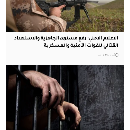
الاعلام الامني: رفع مستوى الجاهزية والاستعداد
القتالي للقوات الأمنية والعسكرية
قبل يوم واحد