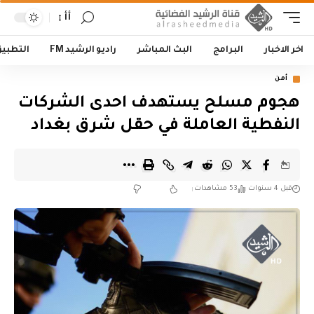
أأ
اخر الاخبار
البرامج
البث المباشر
راديو الرشيد FM
التطبي
أمن
هجوم مسلح يستهدف احدى الشركات
النفطية العاملة في حقل شرق بغداد
قبل 4 سنوات
53 مشاهدات