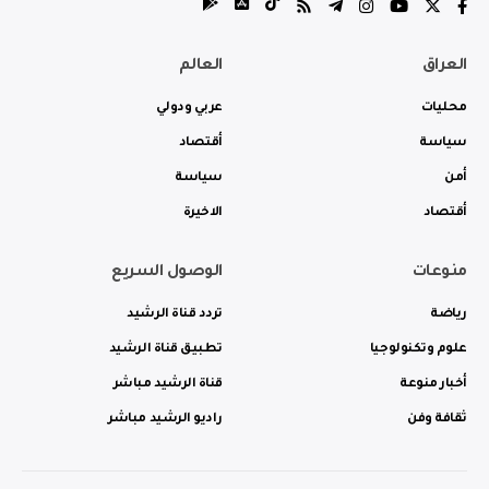
العراق
العالم
محليات
عربي ودولي
سياسة
أقتصاد
أمن
سياسة
أقتصاد
الاخيرة
منوعات
الوصول السريع
رياضة
تردد قناة الرشيد
علوم وتكنولوجيا
تطبيق قناة الرشيد
أخبار منوعة
قناة الرشيد مباشر
ثقافة وفن
راديو الرشيد مباشر