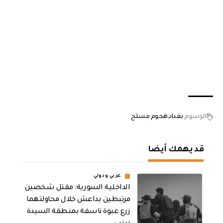
الوسوم
بغداد
هجوم مسلح
قد يهمك أيضا
عربي ودولي
الداخلية السورية: مقتل شخصين
مرتبطين بداعش خلال محاولتهما
زرع عبوة ناسفة بمنطقة السيدة