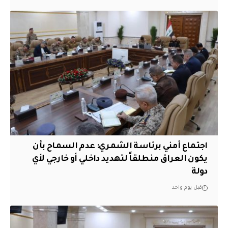
اجتماع أمني برئاسة الشمري: عدم السماح بأن
يكون العراق منطلقاً لتهديد داخلي أو خارجي لأي
دولة
قبل يوم واحد