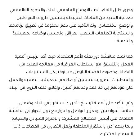
وجرى خلال اللقاء، بحث الأوضاع العامة في البلد، والجهود القائمة في
معالجة العديد من الملفات المرتبطة بتحسين ظروف المواطنين
والوضع الاقتصادي. وتم التأكيد على دعم الحكومة في تطبيق برنامجها
والاستجابة لتطلعات الشعب العراقي وتحسين أوضاعه المعيشية
والخدمية.
كما تمت مناقشة دور بعثة الأمم المتحدة، حيث أكد الرئيس أهمية
العمل والتنسيق مع السلطات العراقية في معالجة العديد من
القضايا، وخصوصا قضية النازحين عبر توفير كل المستلزمات
والمتطلبات الضرورية لتحسين أوضاعهم المعيشية الصعبة والعمل
على عودتهم إلى منازلهم ومدنهم آمنين، وإغلاق ملف النزوح في البلاد.
وتم التأكيد على أهمية ترسيخ الأمن والاستقرار في البلد وضمان
سلامة المواطنين، وتعزيز التواصل والحوار مع دول الجوار في مناقشة
الملفات على أسس المصالح المشتركة والاحترام المتبادل والسيادة
وبما يدعم أمن واستقرار المنطقة ويُعزز التعاون في القطاعات ذات
الاهتمام المشترك.