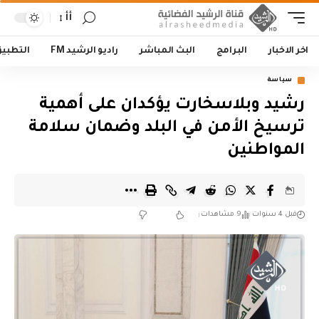
أأ
اخر الاخبار
البرامج
البث المباشر
راديو الرشيد FM
التطبي
سياسة
رشيد وبلاسخارت يؤكدان على أهمية
ترسيخ الأمن في البلد وضمان سلامة
المواطنين
قبل 4 سنوات
9 مشاهدات