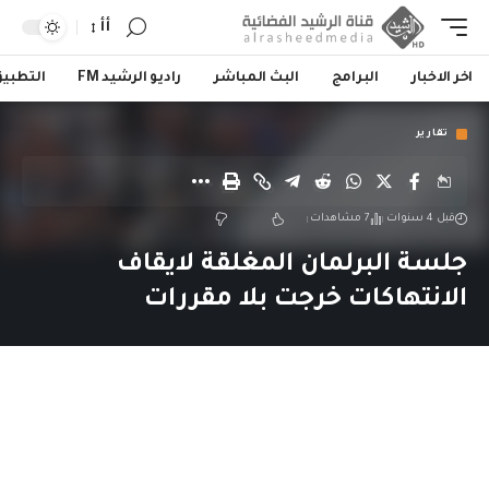
أأ
اخر الاخبار
البرامج
البث المباشر
راديو الرشيد FM
التطبي
تقارير
قبل 4 سنوات
7 مشاهدات
جلسة البرلمان المغلقة لايقاف
الانتهاكات خرجت بلا مقررات