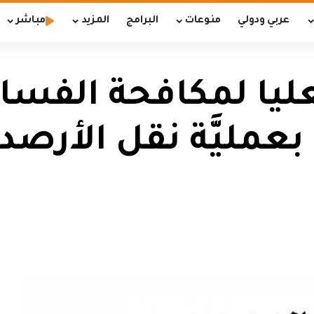
عربي ودولي
منوعات
البرامج
المزيد
مباشر
لعليا لمكافحة الفس
بعمليَّة نقل الأرصد