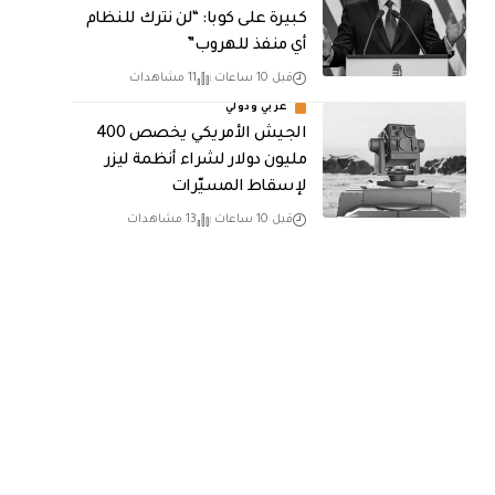
كبيرة على كوبا: “لن نترك للنظام
أي منفذ للهروب”
قبل 10 ساعات
11 مشاهدات
عربي ودولي
الجيش الأمريكي يخصص 400
مليون دولار لشراء أنظمة ليزر
لإسقاط المسيّرات
قبل 10 ساعات
13 مشاهدات