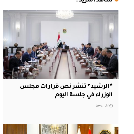
شاهد المزيد..
“الرشيد” تنشر نص قرارات مجلس
الوزراء في جلسة اليوم
قبل يومين