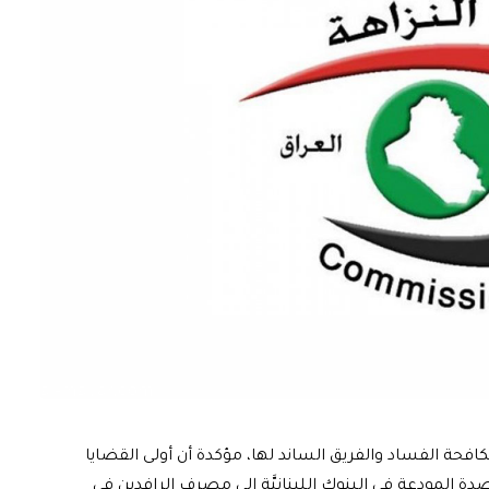
مكافحة الفساد والفريق الساند لها، مؤكدة أن أولى القضايا
صدة المودعة في البنوك اللبنانيَّة إلى مصرف الرافدين في