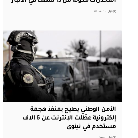
المخدرات مكونة من 19 متهمًا في الأنبار
قبل 19 ساعة
الأمن الوطني يطيح بمنفذ هجمة
إلكترونية عطّلت الإنترنت عن 6 الاف
مستخدم في نينوى
قبل يومين