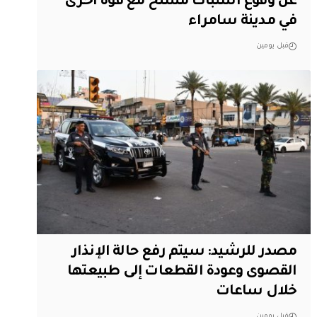
عن وقوع اشتباك مسلح مع قوة أخرى
في مدينة سامراء
قبل يومين
مصدر للرشيد: سيتم رفع حالة الإنذار
القصوى وعودة القطعات إلى طبيعتها
خلال ساعات
قبل يومين