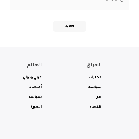
المزيد
العراق
العالم
محليات
عربي ودولي
سياسة
أقتصاد
أمن
سياسة
أقتصاد
الاخيرة