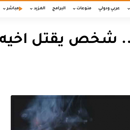
عربي ودولي
منوعات
البرامج
المزيد
مباشر
.. شخص يقتل اخيه