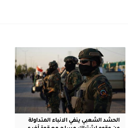
الحشد الشعبي ينفي الانباء المتداولة