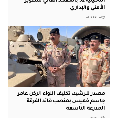
التأهيلية 32 بالمعهد العالي للتطوير
الأمني والإداري
قبل يوم واحد
مصدر للرشيد: تكليف اللواء الركن عامر
جاسم خميس بمنصب قائد الفرقة
المدرعة التاسعة
قبل يومين