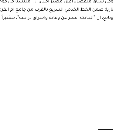
نارية ضمن الخط الخدمي السريع بالقرب من جامع ام القرى
وتابع، ان “الحادث اسفر عن وفاته واحتراق دراجته”، مشيراً 