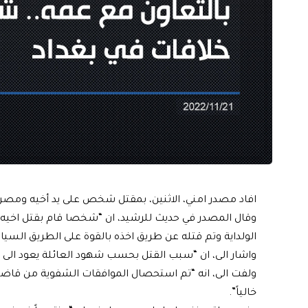
افاد مصدر امني، الاثنين، بمقتل شخص على يد أخيه ومصر
وقال المصدر في حديث للرشيد، ان “شخصا قام بقتل اخيه 
الولداية وتم قتله عن طريق اخذه بالقوة على الطريق السيا
واشار الى، ان “سبب القتل بحسب شهود العائلة يعود الى خ
ولفت الى، انه “تم استحصال الموافقات الشفوية من قاضي ا
خالياً”.