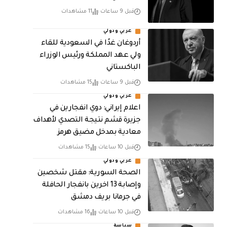
قبل 9 ساعات
11 مشاهدات
عربي ودولي
أردوغان غدًا في السعودية للقاء
ولي عهد المملكة ورئيس الوزراء
الباكستاني
قبل 9 ساعات
15 مشاهدات
عربي ودولي
اعلام إيراني: دوي انفجارين في
جزيرة قشم نتيجة التصدي لأهداف
معادية بمدخل مضيق هرمز
قبل 10 ساعات
15 مشاهدات
عربي ودولي
الصحة السورية: مقتل شخصين
وإصابة 13 اخرين بانفجار الحافلة
في جرمانا بريف دمشق
قبل 10 ساعات
16 مشاهدات
سياسة