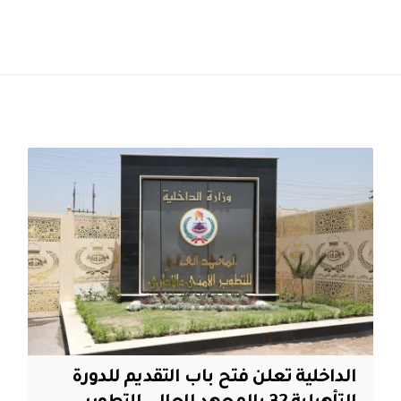
الداخلية تعلن فتح باب التقديم للدورة