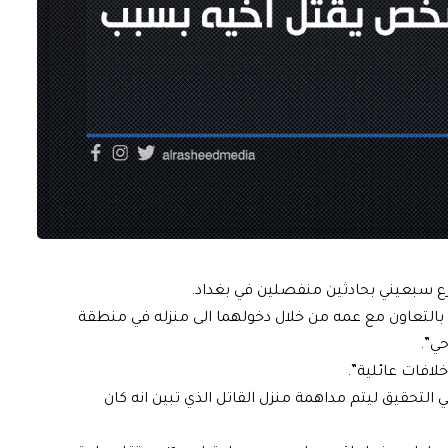
ع سبعيني بحادثين منفصلين في بغداد.
بالتعاون مع عمه من خلال دخولهما الى منزله في منطقة
حي”.
لافات عائلية”.
لتحقيق ليتم مداهمة منزل القاتل الذي تبين انه كان