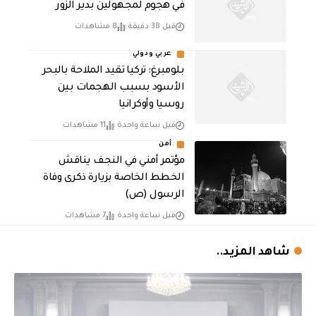
في هجوم لمجهولين بدير الزور
قبل 38 دقيقة
8 مشاهدات
عربي ودولي
بلومبرغ: تركيا تقيد الملاحة بالبحر
الأسود بسبب الهجمات بين
روسيا وأوكرانيا
قبل ساعة واحدة
11 مشاهدات
أمن
مؤتمر أمني في النجف يناقش
الخطط الخاصة بزيارة ذكرى وفاة
الرسول (ص)
قبل ساعة واحدة
7 مشاهدات
شاهد المزيد..