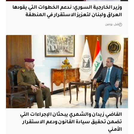
وزير الخارجية السوري: ندعم الخطوات التي يقودها
العراق ولبنان لتعزيز الاستقرار في المنطقة
قبل يومين
القاضي زيدان والشمري يبحثان الإجراءات التي
تضمن تحقيق سيادة القانون ودعم الاستقرار
الأمني