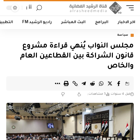
أأ
اخر الاخبار
البرامج
البث المباشر
راديو الرشيد FM
التطبي
سياسة
مجلس النواب يُنهي قراءة مشروع
قانون الشراكة بين القطاعين العام
والخاص
قبل 4 سنوات
5 مشاهدات