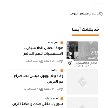
الوسوم
مجلس النواب
قد يهمك أيضا
يوم جديد
عودة الجمال الكلاسيكي…
السبعينيات تلهم الحاضر
قبل 25 دقيقة
8 مشاهدات
رياضة
وفاة والد ليونيل ميسي بعد صراع
مع المرض
قبل 34 دقيقة
42 مشاهدات
عربي ودولي
سوريا.. مقتل جندي وإصابة آخرين