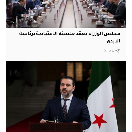
مجلس الوزراء يعقد جلسته الاعتيادية برئاسة
الزيدي
قبل يومين