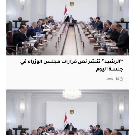
“الرشيد” تنشر نص قرارات مجلس الوزراء في
جلسة اليوم
قبل يومين