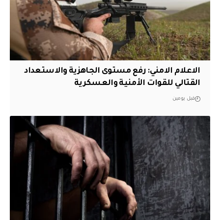
الاعلام الامني: رفع مستوى الجاهزية والاستعداد
القتالي للقوات الأمنية والعسكرية
قبل يومين