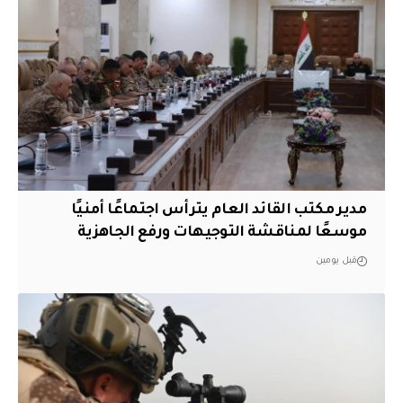
مدير مكتب القائد العام يترأس اجتماعًا أمنيًا
موسعًا لمناقشة التوجيهات ورفع الجاهزية
قبل يومين