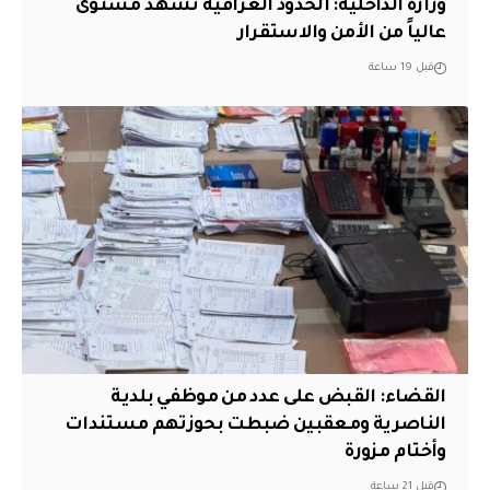
وزارة الداخلية: الحدود العراقية تشهد مستوى
عالياً من الأمن والاستقرار
قبل 19 ساعة
القضاء: القبض على عدد من موظفي بلدية
الناصرية ومعقبين ضبطت بحوزتهم مستندات
وأختام مزورة
قبل 21 ساعة