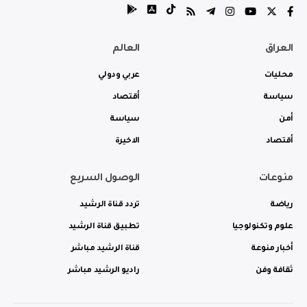
العراق
العالم
محليات
عربي ودولي
سياسة
أقتصاد
أمن
سياسة
أقتصاد
الاخيرة
منوعات
الوصول السريع
رياضة
تردد قناة الرشيد
علوم وتكنولوجيا
تطبيق قناة الرشيد
أخبار منوعة
قناة الرشيد مباشر
ثقافة وفن
راديو الرشيد مباشر