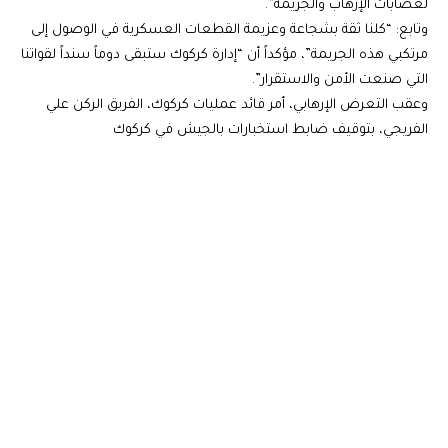
لعصابات الإرهاب والجريمة”.
وتابع: “كلنا ثقة بشجاعة وعزيمة القطعات العسكرية في الوصول إلى
مرتكبي هذه الجريمة”، مؤكداً أن “إدارة كركوك ستبقى دوماً سنداً لقواتنا
التي صنعت الأمن والاستقرار”.
وعقب التعرض الإرهابي، أمر قائد عمليات كركوك، الفريق الركن علي
الفريجي، بتوقيف ضابط استخبارات بالجيش في كركوك