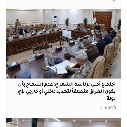
اجتماع أمني برئاسة الشمري: عدم السماح بأن
يكون العراق منطلقاً لتهديد داخلي أو خارجي لأي
دولة
قبل يومين