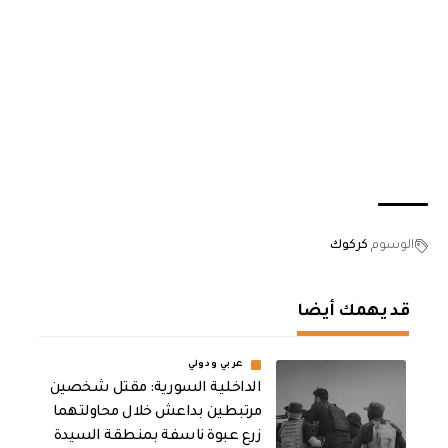
الوسوم
كركوك
قد يهمك أيضا
عربي ودولي
الداخلية السورية: مقتل شخصين
مرتبطين بداعش خلال محاولتهما
زرع عبوة ناسفة بمنطقة السيدة