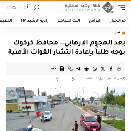
أأ
اخر الاخبار
البرامج
البث المباشر
راديو الرشيد FM
التطبي
أمن
بعد الهجوم الإرهابي.. محافظ كركوك
يوجه طلباً بإعادة انتشار القوات الأمنية
قبل 4 سنوات
20 مشاهدات