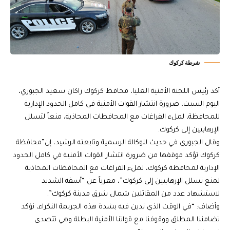
شرطة كركوك
أكد رئيس اللجنة الأمنية العليا، محافظ كركوك راكان سعيد الجبوري،
اليوم السبت، ضرورة انتشار القوات الأمنية في كامل الحدود الإدارية
للمحافظة، لملء الفراغات مع المحافظات المحاذية، منعاً لتسلل
الإرهابيين إلى كركوك.
وقال الجبوري في حديث للوكالة الرسمية وتابعته الرشيد، إن”محافظة
كركوك تؤكد موقفها من ضرورة انتشار القوات الأمنية في كامل الحدود
الإدارية لمحافظة كركوك، لملء الفراغات مع المحافظات المحاذية
لمنع تسلل الإرهابيين إلى كركوك”، معرباً عن “أسفه الشديد
لاستشهاد عدد من المقاتلين شمال شرق مدينة كركوك”.
وأضاف: “في الوقت الذي ندين فيه بشدة هذه الجريمة النكراء، نؤكد
تضامننا المطلق ووقوفنا مع قواتنا الأمنية البطلة وهي تتصدى