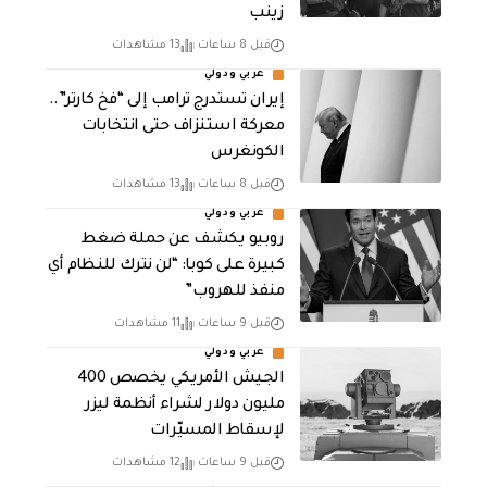
زينب
قبل 8 ساعات
13 مشاهدات
عربي ودولي
إيران تستدرج ترامب إلى “فخ كارتر”..
معركة استنزاف حتى انتخابات
الكونغرس
قبل 8 ساعات
13 مشاهدات
عربي ودولي
روبيو يكشف عن حملة ضغط
كبيرة على كوبا: “لن نترك للنظام أي
منفذ للهروب”
قبل 9 ساعات
11 مشاهدات
عربي ودولي
الجيش الأمريكي يخصص 400
مليون دولار لشراء أنظمة ليزر
لإسقاط المسيّرات
قبل 9 ساعات
12 مشاهدات