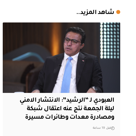
شاهد المزيد..
العبودي لـ “الرشيد”: الانتشار الامني
ليلة الجمعة نتج عنه اعتقال شبكة
ومصادرة معدات وطائرات مسيرة
قبل 19 ساعة