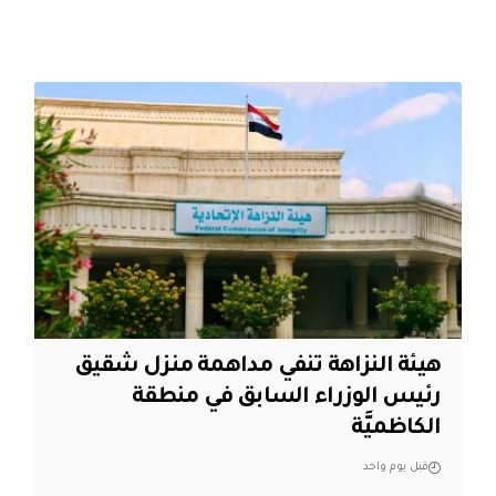
هيئة النزاهة تنفي مداهمة منزل شقيق
رئيس الوزراء السابق في منطقة
الكاظميَّة
قبل يوم واحد