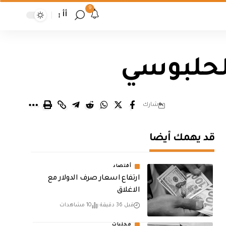
9
أأ
لحلبوسي
شارك
قد يهمك أيضا
أقتصاد
ارتفاع اسعار صرف الدولار مع
الاغلاق
قبل 36 دقيقة
10 مشاهدات
محليات