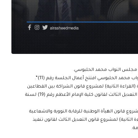
 مجلس النواب محمد الحلبوسي.
ب محمد الحلبوسي افتتح أعمال الجلسة رقم (11)”.
لقراءة الثانية) لمشروع قانون الشراكة بين القطاعين
العام والخاص، وتقرير ومناقشة (القراءة الثانية) لمشروع التعديل الثالث لقانون كلية الإمام الأعظم رقم (19) لسنة
روع قانون الهيأة الوطنية للرقابة النووية والاشعاعية
ة الثانية) لمشروع قانون التعديل الثالث لقانون تنفيذ