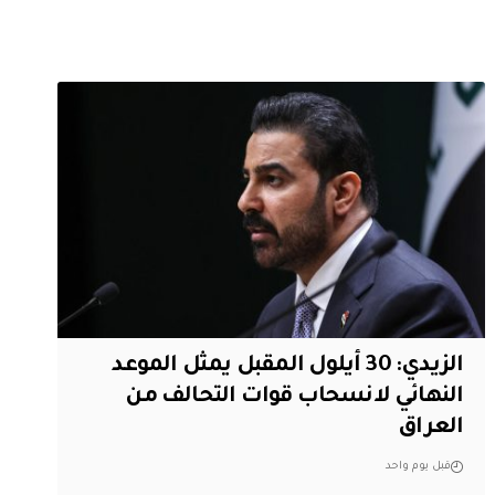
الزيدي: 30 أيلول المقبل يمثل الموعد
النهائي لانسحاب قوات التحالف من
العراق
قبل يوم واحد