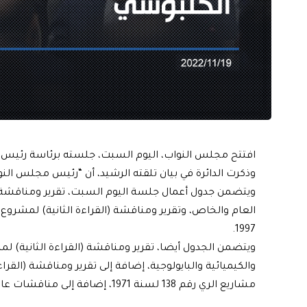
افتتح مجلس النواب، اليوم السبت، جلسته برئاسة رئيس
وذكرت الدائرة في بيان تلقته الرشيد، أن “رئيس مجلس النوا
ويتضمن جدول أعمال جلسة اليوم السبت، تقرير ومناقشة (ا
1997.
ويتضمن الجدول أيضا، تقرير ومناقشة (القراءة الثانية) لمش
والكيميائية والبايولوجية، إضافة إلى تقرير ومناقشة (القراء
مشاريع الري رقم 138 لسنة 1971، إضافة إلى مناقشات عامة.