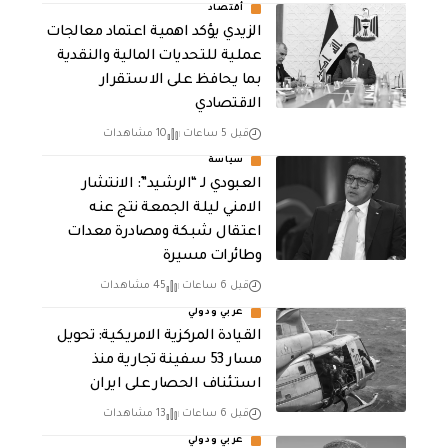
أقتصاد
الزيدي يؤكد اهمية اعتماد معالجات
عملية للتحديات المالية والنقدية
بما يحافظ على الاستقرار
الاقتصادي
قبل 5 ساعات
10 مشاهدات
سياسة
العبودي لـ “الرشيد”: الانتشار
الامني ليلة الجمعة نتج عنه
اعتقال شبكة ومصادرة معدات
وطائرات مسيرة
قبل 6 ساعات
45 مشاهدات
عربي ودولي
القيادة المركزية الامريكية: تحويل
مسار 53 سفينة تجارية منذ
استئناف الحصار على ايران
قبل 6 ساعات
13 مشاهدات
عربي ودولي