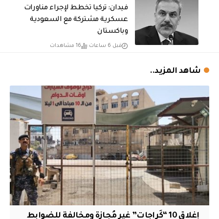
فيدان: تركيا تخطط لإجراء مناورات
عسكرية مشتركة مع السعودية
وباكستان
قبل 6 ساعات
16 مشاهدات
شاهد المزيد..
إغلاق 10 “كَراجات” غير مُجازة ومخالفة للضوابط