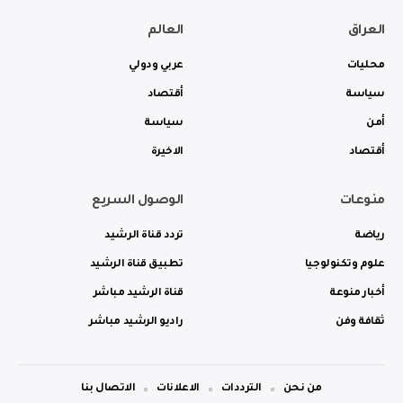
العراق
العالم
محليات
عربي ودولي
سياسة
أقتصاد
أمن
سياسة
أقتصاد
الاخيرة
منوعات
الوصول السريع
رياضة
تردد قناة الرشيد
علوم وتكنولوجيا
تطبيق قناة الرشيد
أخبار منوعة
قناة الرشيد مباشر
ثقافة وفن
راديو الرشيد مباشر
من نحن
الترددات
الاعلانات
الاتصال بنا