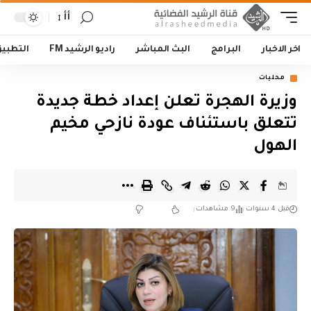
أأ
اخر الاخبار
البرامج
البث المباشر
راديو الرشيد FM
التطبي
محليات
وزيرة الهجرة تعلن إعداد خطة جديدة
تتعلق باستئناف عودة نازحي مخيم
الهول
قبل 4 سنوات
9 مشاهدات