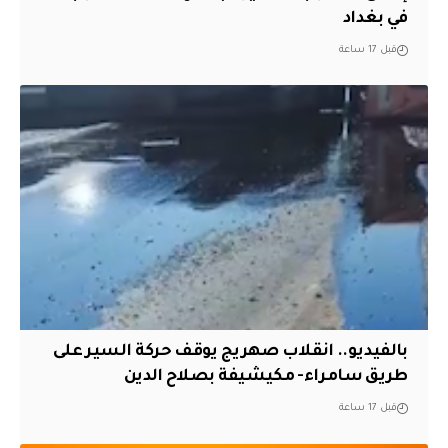
في بغداد
قبل 17 ساعة
بالفيديو.. انقلاب صهريج يوقف حركة السير على
طريق سامراء- مكيشيفة بصلاح الدين
قبل 17 ساعة