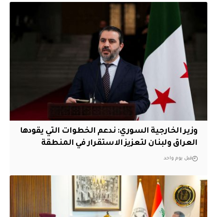
وزير الخارجية السوري: ندعم الخطوات التي يقودها
العراق ولبنان لتعزيز الاستقرار في المنطقة
قبل يوم واحد