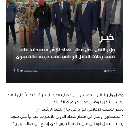
وصل وزير النقل، الخميس، الى مطار بغداد للإشراف ميدانياً على تنفيذ
رحلات الناقل الوطني عقب حريق صالة نينوى.
وذكر المكتب الاعلامي للوزير في بيان تلقته الرشيد، ان
“السعداوي وصل الى مطار بغداد الدولي للإشراف ميدانياً على تنفيذ
رحلات الناقل الوطني على خلفية الحريق الذي إندلع في صالة نينوى”.