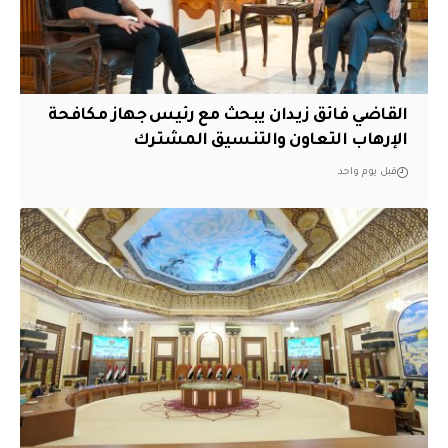
القاضي فائق زيدان يبحث مع رئيس جهاز مكافحة
الإرهاب التعاون والتنسيق المشترك
قبل يوم واحد