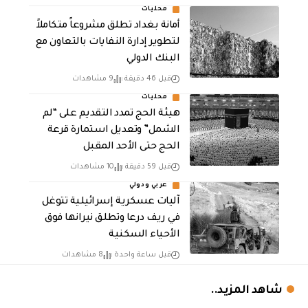
محليات
أمانة بغداد تطلق مشروعاً متكاملاً
لتطوير إدارة النفايات بالتعاون مع
البنك الدولي
قبل 46 دقيقة
9 مشاهدات
محليات
هيئة الحج تمدد التقديم على “لم
الشمل” وتعديل استمارة قرعة
الحج حتى الأحد المقبل
قبل 59 دقيقة
10 مشاهدات
عربي ودولي
آليات عسكرية إسرائيلية تتوغل
في ريف درعا وتطلق نيرانها فوق
الأحياء السكنية
قبل ساعة واحدة
8 مشاهدات
شاهد المزيد..