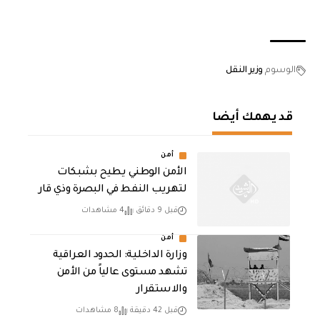
الوسوم
وزير النقل
قد يهمك أيضا
أمن
الأمن الوطني يطيح بشبكات
لتهريب النفط في البصرة وذي قار
قبل 9 دقائق
4 مشاهدات
أمن
وزارة الداخلية: الحدود العراقية
تشهد مستوى عالياً من الأمن
والاستقرار
قبل 42 دقيقة
8 مشاهدات