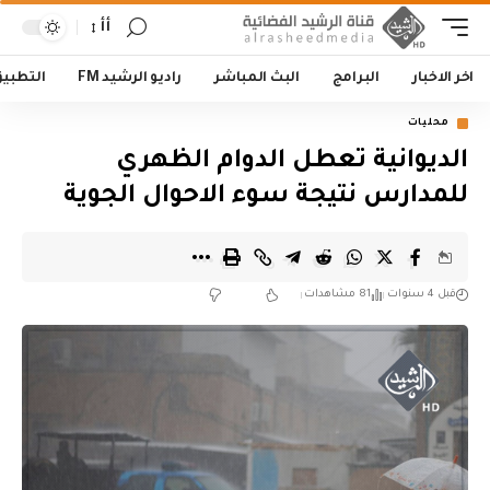
أأ
اخر الاخبار
البرامج
البث المباشر
راديو الرشيد FM
التطبي
محليات
الديوانية تعطل الدوام الظهري
للمدارس نتيجة سوء الاحوال الجوية
قبل 4 سنوات
81 مشاهدات