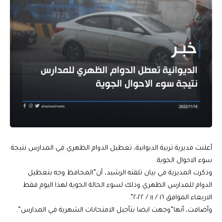
أعلنت مديرية تربية الديوانية، تعطيل الدوام الظهري في المدارس نتيجة
سوء الاحوال الجوية.
وذكرت المديرية في بيان تلقته الرشيد، أن”المحافظ وجه بتعطيل
الدوام للمدارس الظهري وذلك لسوء الحالة الجوية لهذا اليوم فقط
الاربعاء الموافق ١٦ / ١١ / ٢٠٢٢”.
وأضافت، أنها”وجهت ايضا بتأجيل الامتحانات الشهرية في المدارس”.