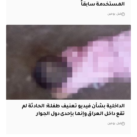
المستخدمة سابقاً
قبل يومين
الداخلية بشأن فيديو تعنيف طفلة: الحادثة لم
تقع داخل العراق وإنما بإحدى دول الجوار
قبل يومين