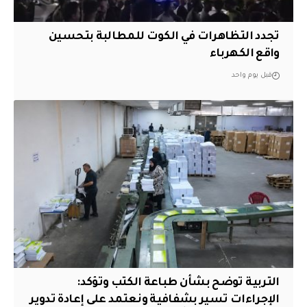
تجدد التظاهرات في الكوت للمطالبة بتحسين
واقع الكهرباء
قبل يوم واحد
التربية توضح بشأن طباعة الكتب وتؤكد:
الإجراءات تسير بشفافية ونعتمد على إعادة تدوير