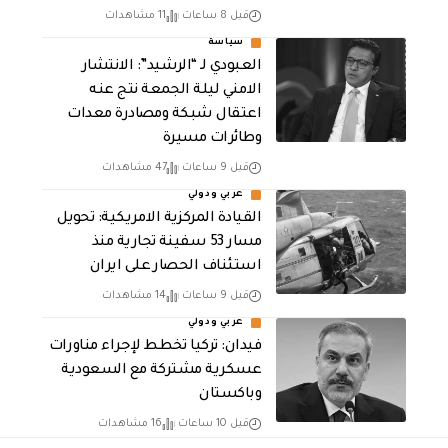
قبل 8 ساعات
11 مشاهدات
سياسة
العبودي لـ “الرشيد”: الانتشار
الامني ليلة الجمعة نتج عنه
اعتقال شبكة ومصادرة معدات
وطائرات مسيرة
قبل 9 ساعات
47 مشاهدات
عربي ودولي
القيادة المركزية الامريكية: تحويل
مسار 53 سفينة تجارية منذ
استئناف الحصار على ايران
قبل 9 ساعات
14 مشاهدات
عربي ودولي
فيدان: تركيا تخطط لإجراء مناورات
عسكرية مشتركة مع السعودية
وباكستان
قبل 10 ساعات
16 مشاهدات