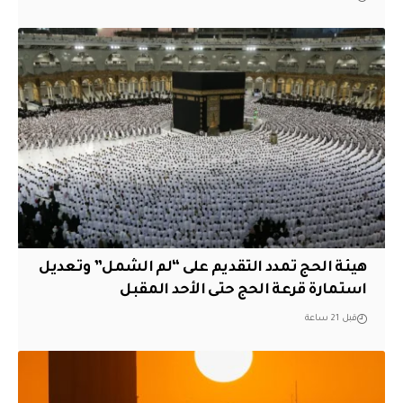
هيئة الحج تمدد التقديم على “لم الشمل” وتعديل
استمارة قرعة الحج حتى الأحد المقبل
قبل 21 ساعة