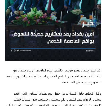
اكد امين بغداد عمار موسى كاظم، اليوم الثلاثاء، ان يوم بغداد هو
انطلاقة جديدة للنهوض بالواقع الخدمي لمدينة بغداد والشروع بتنفيذ
مشاريع جديدة في العاصمة.
وقال كاظم، خلال كلمة له في حفل يوم بغداد السنوي الذي اقيم
بمتنزه الزوراء بعد انقطاع دام لسنتين، بحسب بيان للامانة تلقته
“الرشيد”، ان “يوم بغداد الذي يقام في الخامس عشر من تشرين الثاني