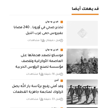
قد يهمك أيضا
عربي ودولي
تحذير صحي في أوروبا.. 240 مصابا
بفيروس حمى غرب النيل
قبل دقيقتان
3 مشاهدات
عربي ودولي
موسكو تصعد هجماتها على
العاصمة الأوكرانية وتقصف
مؤسسة تصنع الرؤوس الحربية
قبل 16 دقيقة
6 مشاهدات
أمن
وفد أمني رفيع برئاسة يار الله يصل
كركوك لمتابعة جاهزية القطعات
قبل 33 دقيقة
7 مشاهدات