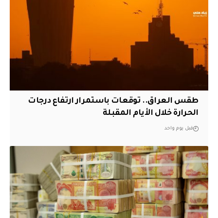
طقس العراق.. توقعات باستمرار ارتفاع درجات
الحرارة خلال الأيام المقبلة
قبل يوم واحد