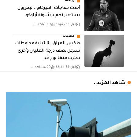
رياضة
أحدث مفاجآت الميركاتو.. ليفربول
يستعير نجم برشلونة أراوخو
قبل 35 دقيقة
7 مشاهدات
محليات
طقس العراق.. ثلاثينية محافظات
تسجل نصف درجة الغليان وأخرى
تقترب منها يوم غد
قبل 54 دقيقة
20 مشاهدات
شاهد المزيد..