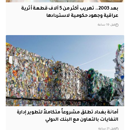
بعد 2003.. تهريب أكثر من 5 آلاف قطعة أثرية
عراقية وجهود حكومية لاستردادها
قبل 19 ساعة
أمانة بغداد تطلق مشروعاً متكاملاً لتطوير إدارة
النفايات بالتعاون مع البنك الدولي
قبل 21 ساعة