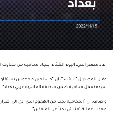
افاد مصدر امني، اليوم الثلاثاء، بنجاة محامية من محاولة ا
وقال المصدر ل “الرشيد”، ان “مسلحين مجهولين يستقلون د
سيدة تعمل محامية ضمن منطقة العامرية غربي بغداد”.
واضاف، ان “المحامية نجت من الهجوم الذي ادى الى اضرار 
ونفذت عملية تفتيش بحثاً عن المنفذين”.