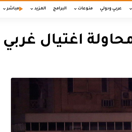
عربي ودولي
منوعات
البرامج
المزيد
مباشر
حاولة اغتيال غربي 