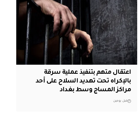
اعتقال متهم بتنفيذ عملية سرقة
بالإكراه تحت تهديد السلاح على أحد
مراكز المساج وسط بغداد
قبل يومين