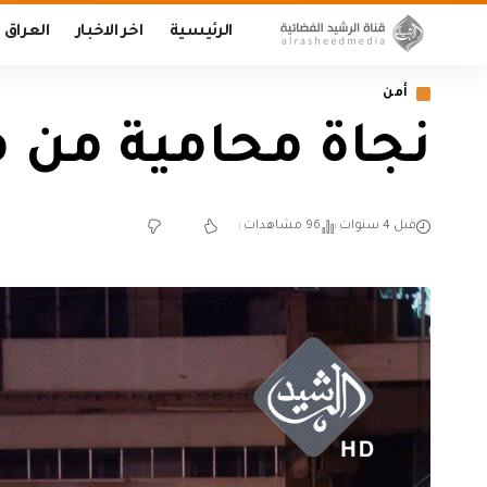
الرئيسية
اخر الاخبار
العراق
أمن
نجاة محامية من م
قبل 4 سنوات
96 مشاهدات