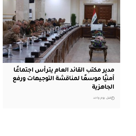
مدير مكتب القائد العام يترأس اجتماعًا
أمنيًا موسعًا لمناقشة التوجيهات ورفع
الجاهزية
قبل يوم واحد