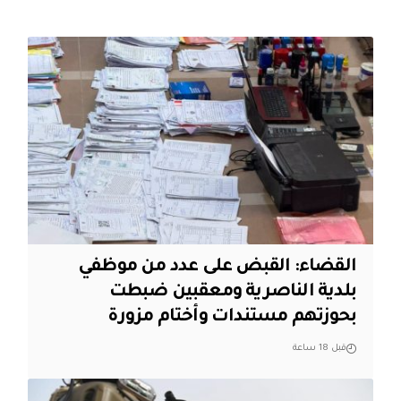
القضاء: القبض على عدد من موظفي
بلدية الناصرية ومعقبين ضبطت
بحوزتهم مستندات وأختام مزورة
قبل 18 ساعة