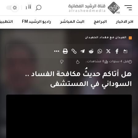
أأ
اخر الاخبار
البرامج
البث المباشر
راديو الرشيد FM
التطبي
الميدان مع مقداد الحميدان
قبل 4 سنوات
8 مشاهدات
هل أتاكم حديثُ مكافحة الفساد ..
السوداني في المستشفى