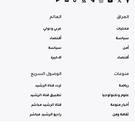
العراق
العالم
محليات
عربي ودولي
سياسة
أقتصاد
أمن
سياسة
أقتصاد
الاخيرة
منوعات
الوصول السريع
رياضة
تردد قناة الرشيد
علوم وتكنولوجيا
تطبيق قناة الرشيد
أخبار منوعة
قناة الرشيد مباشر
ثقافة وفن
راديو الرشيد مباشر