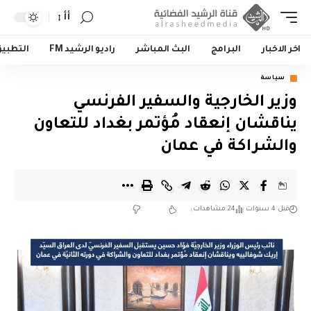
أأ
اخر الاخبار
البرامج
البث المباشر
راديو الرشيد FM
التطبي
سياسة
وزير الخارجية والسفير الفرنسي
يناقشان إنعقاد مُؤتمر بغداد للتعاون
والشراكة في عمان
قبل 4 سنوات
24 مشاهدات