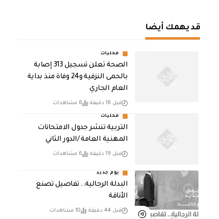
قد يهمك أيضا
محليات
الصحة تعلن تسجيل 313 إصابة
بالحمى النزفية و24 وفاة منذ بداية
العام الجاري
قبل 16 دقيقة
8 مشاهدات
محليات
التربية تنشر جدول الامتحانات
المهنية العامة /الدور الثاني
قبل 19 دقيقة
6 مشاهدات
يوم جديد
البدلة الرجالية.. تفاصيل تصنع
الأناقة
قبل 44 دقيقة
10 مشاهدات