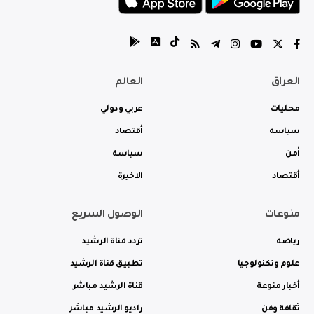
العراق
العالم
محليات
عربي ودولي
سياسة
أقتصاد
أمن
سياسة
أقتصاد
الاخيرة
منوعات
الوصول السريع
رياضة
تردد قناة الرشيد
علوم وتكنولوجيا
تطبيق قناة الرشيد
أخبار منوعة
قناة الرشيد مباشر
ثقافة وفن
راديو الرشيد مباشر