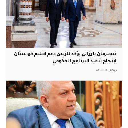
نيجيرفان بارزاني يؤكد للزيدي دعم اقليم ‏كردستان
لإنجاح تنفيذ البرنامج الحكومي
قبل 16 ساعة