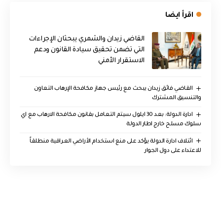
اقرأ ايضا
القاضي زيدان والشمري يبحثان الإجراءات
التي تضمن تحقيق سيادة القانون ودعم
الاستقرار الأمني
القاضي فائق زيدان يبحث مع رئيس جهاز مكافحة الإرهاب التعاون
والتنسيق المشترك
ادارة الدولة: بعد 30 ايلول سيتم التعامل بقانون مكافحة الارهاب مع اي
سلوك مسلح خارج اطار الدولة
ائتلاف ادارة الدولة يؤكد على منع استخدام الأراضي العراقية منطلقاً
للاعتداء على دول الجوار