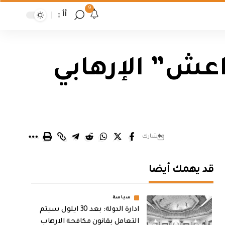
9
أأ
عش” الإرهابي
شارك
قد يهمك أيضا
سياسة
ادارة الدولة: بعد 30 ايلول سيتم
التعامل بقانون مكافحة الارهاب