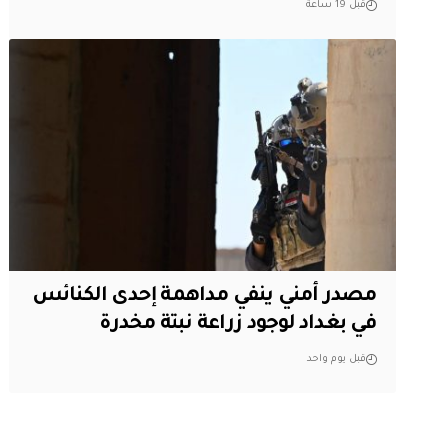
قبل 19 ساعة
مصدر أمني ينفي مداهمة إحدى الكنائس
في بغداد لوجود زراعة نبتة مخدرة
قبل يوم واحد