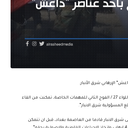
عش” الإرهابي شرق الأنبار.
وذكر بيان للحشد تلقته “الرشيد”، ان “قوة من استخبارات اللواء 27 / الفوج الثاني للمهمات الخاصة، تمكنت من القاء
 المسؤولية شرق الانبار”.
ى شرق الانبار قادما من العاصمة بغداد، قبل ان تتمكن