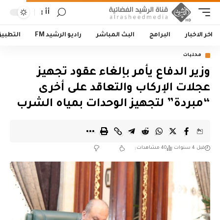
أأ
اخر الاخبار
البرامج
البث المباشر
راديو الرشيد FM
التطبي
محليات
وزير الدفاع يأمر بإلغاء عقود تجهيز
عجلات الإركاب والتعاقد على أخرى
“مبردة” لتجهيز الوحدات بمياه الشرب
قبل 4 سنوات
40 مشاهدات