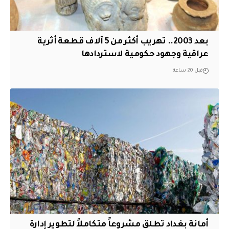
بعد 2003.. تهريب أكثر من 5 آلاف قطعة أثرية
عراقية وجهود حكومية لاستردادها
قبل 20 ساعة
أمانة بغداد تطلق مشروعاً متكاملاً لتطوير إدارة