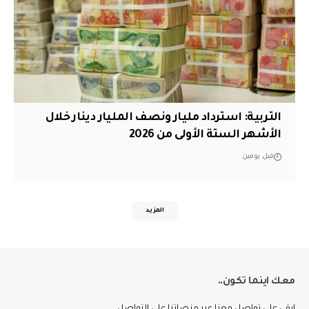
التربية: استرداد مليار ونصف المليار دينار خلال
الأشهر الستة الأولى من 2026
قبل يومين
المزيد
معك اينما تكون..