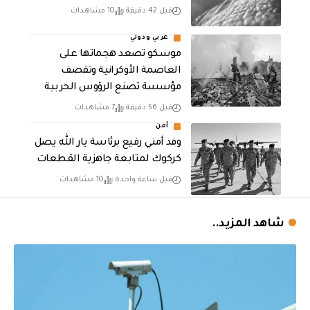
قبل 42 دقيقة
10 مشاهدات
عربي ودولي
موسكو تصعد هجماتها على
العاصمة الأوكرانية وتقصف
مؤسسة تصنع الرؤوس الحربية
قبل 56 دقيقة
7 مشاهدات
أمن
وفد أمني رفيع برئاسة يار الله يصل
كركوك لمتابعة جاهزية القطعات
قبل ساعة واحدة
10 مشاهدات
شاهد المزيد..