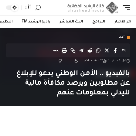
أأ
اخر الاخبار
البرامج
البث المباشر
راديو الرشيد FM
التطبي
أمن
قبل 4 سنوات
12 مشاهدات
بالفيديو .. الأمن الوطني يدعو للإبلاغ
عن مطلوبين ويرصد مكافأة مالية
لليدلي بمعلومات عنهم