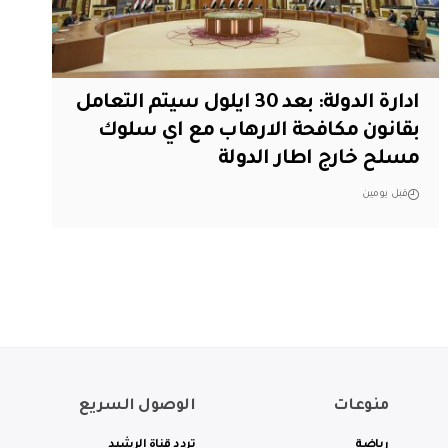
ادارة الدولة: بعد 30 ايلول سيتم التعامل
بقانون مكافحة الارهاب مع اي سلوك
مسلح خارج اطار الدولة
قبل يومين
منوعات
الوصول السريع
رياضة
تردد قناة الرشيد