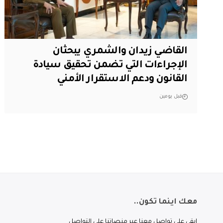
القاضي زيدان والشمري يبحثان
الإجراءات التي تضمن تحقيق سيادة
القانون ودعم الاستقرار الأمني
قبل يومين
معك اينما تكون..
ابقى على تواصل معنا عبر منصاتنا على التواصل