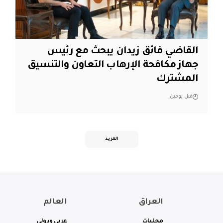
القاضي فائق زيدان يبحث مع رئيس
جهاز مكافحة الإرهاب التعاون والتنسيق
المشترك
قبل يومين
المزيد
العراق
العالم
محليات
عربي ودولي