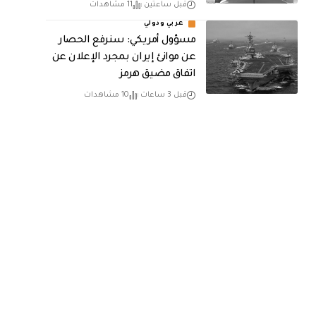
قبل ساعتين
11 مشاهدات
عربي ودولي
مسؤول أمريكي: سنرفع الحصار
عن موانئ إيران بمجرد الإعلان عن
اتفاق مضيق هرمز
قبل 3 ساعات
10 مشاهدات