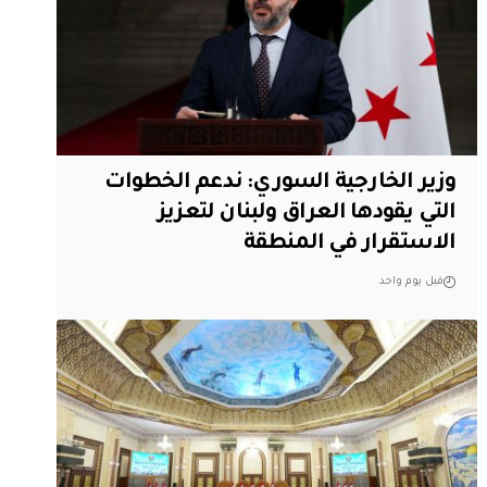
وزير الخارجية السوري: ندعم الخطوات
التي يقودها العراق ولبنان لتعزيز
الاستقرار في المنطقة
قبل يوم واحد