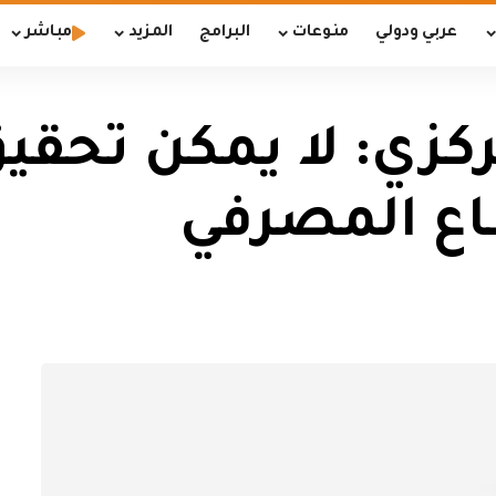
عربي ودولي
منوعات
البرامج
المزيد
مباشر
كزي: لا يمكن تحقي
اع المصرفي