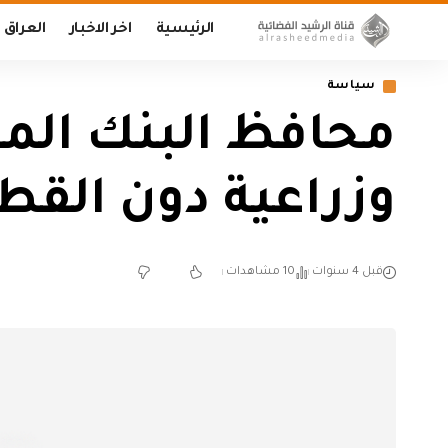
الرئيسية
اخر الاخبار
العراق
سياسة
محافظ البنك المر
وزراعية دون القط
قبل 4 سنوات
10 مشاهدات