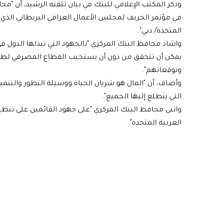
وذكر المكتب الإعلامي للبنك في بيان تلقته الرشيد، أن
في مؤتمر الخريف لمجلس الأعمال العراقي البريطاني الذي ي
المتحدة/ دبي".
واشاد محافظ البنك المركزي "بالجهود التي تبذلها الدول ف
يمكن أن تتحقق من دون أن يستجيب القطاع المصرفي لطم
وتوقعاتهم".
وأضاف، أن "المال هو شريان الحياة ووسيلة التطور والتنمية
التي يتطلع إليها الجميع".
واثنى محافظ البنك المركزي "على جهود القائمين على تنظيم
العربية المتحدة".