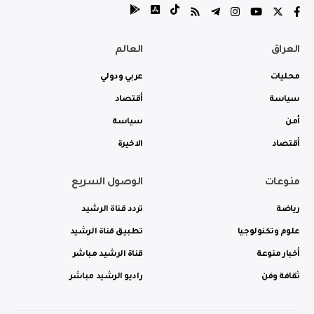
العراق
العالم
محليات
عربي ودولي
سياسة
أقتصاد
أمن
سياسة
أقتصاد
الاخيرة
منوعات
الوصول السريع
رياضة
تردد قناة الرشيد
علوم وتكنولوجيا
تطبيق قناة الرشيد
أخبار منوعة
قناة الرشيد مباشر
ثقافة وفن
راديو الرشيد مباشر