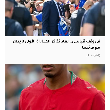
في وقت قياسي.. نفاد تذاكر المباراة الأولى لزيدان
مع فرنسا
قبل 4 أيام