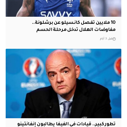
10 ملايين تفصل كانسيلو عن برشلونة..
مفاوضات الهلال تدخل مرحلة الحسم
قبل 3 أيام
تطور كبير.. قيادات في الفيفا يطالبون إنفانتينو