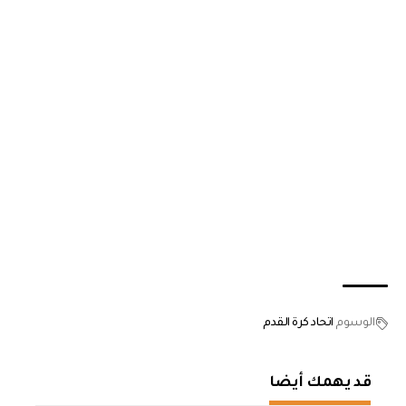
الوسوم
اتحاد كرة القدم
قد يهمك أيضا