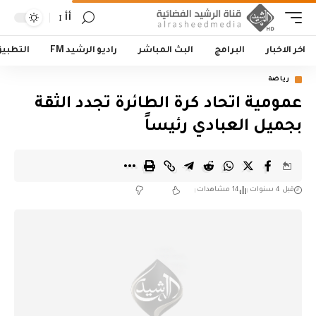
أأ
اخر الاخبار
البرامج
البث المباشر
راديو الرشيد FM
التطبي
رياضة
عمومية اتحاد كرة الطائرة تجدد الثقة
بجميل العبادي رئيساً
قبل 4 سنوات
14 مشاهدات