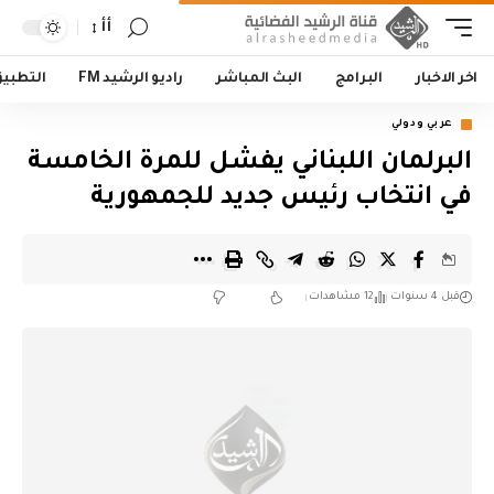
أأ
اخر الاخبار
البرامج
البث المباشر
راديو الرشيد FM
التطبي
عربي ودولي
البرلمان اللبناني يفشل للمرة الخامسة
في انتخاب رئيس جديد للجمهورية
قبل 4 سنوات
12 مشاهدات