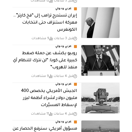
قبل 3 ساعات
12 مشاهدات
عربي ودولي
إيران تستدرج ترامب إلى “فخ كارتر”..
معركة استنزاف حتى انتخابات
الكونغرس
قبل 3 ساعات
9 مشاهدات
عربي ودولي
روبيو يكشف عن حملة ضغط
كبيرة على كوبا: “لن نترك للنظام أي
منفذ للهروب”
قبل 4 ساعات
9 مشاهدات
عربي ودولي
الجيش الأمريكي يخصص 400
مليون دولار لشراء أنظمة ليزر
لإسقاط المسيّرات
قبل 4 ساعات
11 مشاهدات
عربي ودولي
مسؤول أمريكي: سنرفع الحصار عن