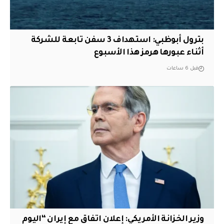
بترول أبوظبي: استهداف 3 سفن تابعة للشركة
أثناء عبورها هرمز هذا الأسبوع
قبل 6 ساعات
وزير الخزانة الأمريكي: إعلان اتفاق مع إيران “اليوم