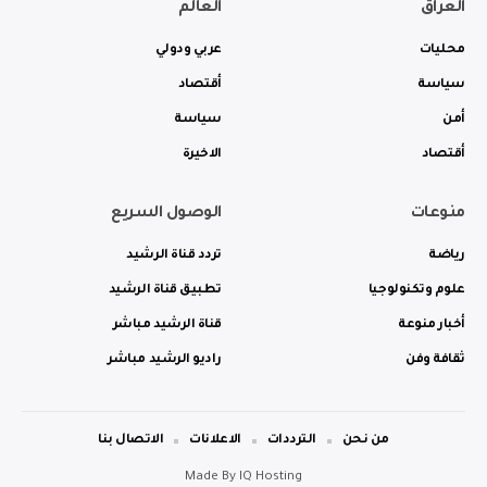
العراق
العالم
محليات
عربي ودولي
سياسة
أقتصاد
أمن
سياسة
أقتصاد
الاخيرة
منوعات
الوصول السريع
رياضة
تردد قناة الرشيد
علوم وتكنولوجيا
تطبيق قناة الرشيد
أخبار منوعة
قناة الرشيد مباشر
ثقافة وفن
راديو الرشيد مباشر
من نحن
الترددات
الاعلانات
الاتصال بنا
Made By
IQ Hosting