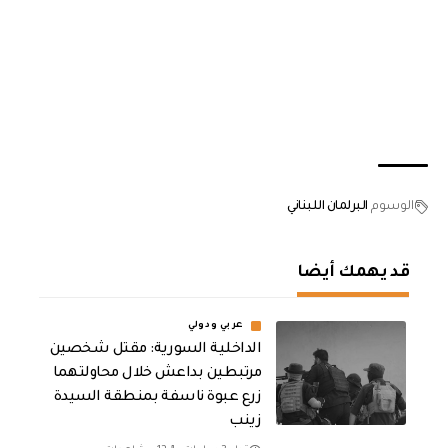
الوسوم
البرلمان اللبناني
قد يهمك أيضا
عربي ودولي
الداخلية السورية: مقتل شخصين
مرتبطين بداعش خلال محاولتهما
زرع عبوة ناسفة بمنطقة السيدة
زينب