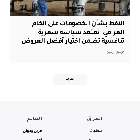
النفط بشأن الخصومات على الخام
العراقي: نعتمد سياسة سعرية
تنافسية تضمن اختيار أفضل العروض
قبل يومين
المزيد
العراق
العالم
محليات
عربي ودولي