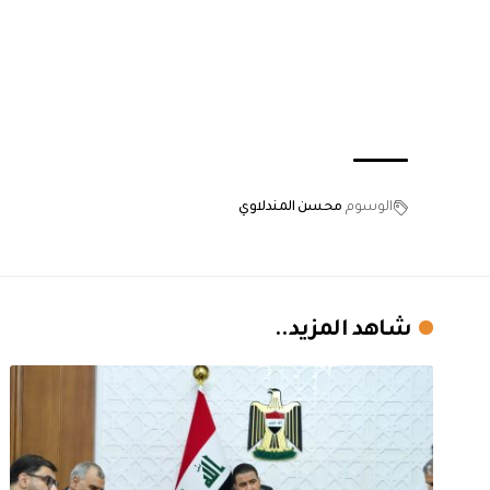
الوسوم
محسن المندلاوي
شاهد المزيد..