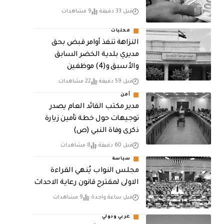
قبل 33 دقيقة
9 مشاهدات
محليات
النزاهة تنفذ أوامر قبض بحق
مديري بلدية الخضر السابق
والأسبق و(4) موظفين
قبل 59 دقيقة
22 مشاهدات
أمن
مدير مكتب القائد العام يصدر
توجيهات حول خطة تأمين زيارة
ذكرى وفاة النبي (ص)
قبل 60 دقيقة
8 مشاهدات
سياسة
مجلس النواب يُنهي القراءة
الاولى لمقترح قانون رعاية الاحداث
قبل ساعة واحدة
9 مشاهدات
عربي ودولي