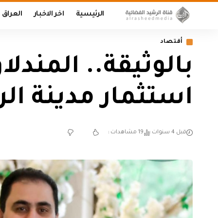
الرئيسية
اخر الاخبار
العراق
أقتصاد
بالوثيقة.. المندلا
استثمار مدينة ال
قبل 4 سنوات
19 مشاهدات