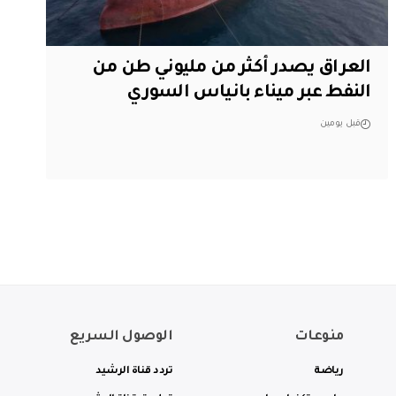
العراق يصدر أكثر من مليوني طن من
النفط عبر ميناء بانياس السوري
قبل يومين
منوعات
الوصول السريع
رياضة
تردد قناة الرشيد