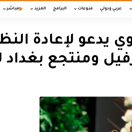
عربي ودولي
منوعات
البرامج
المزيد
مباشر
وي يدعو لإعادة النظ
رفيل ومنتجع بغداد 