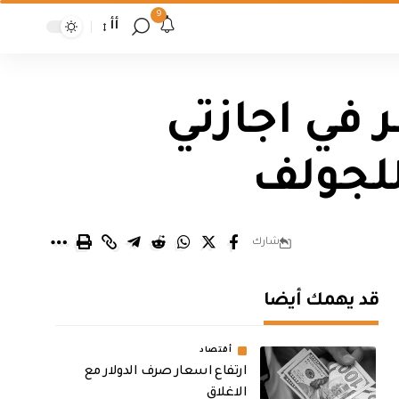
9
أأ
ر في اجازتي
للجولف
شارك
قد يهمك أيضا
أقتصاد
ارتفاع اسعار صرف الدولار مع
الاغلاق