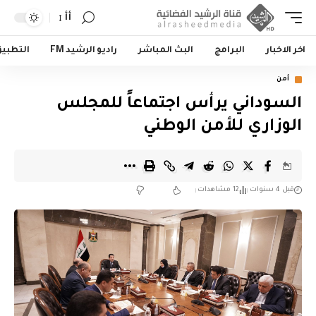
أأ
اخر الاخبار
البرامج
البث المباشر
راديو الرشيد FM
التطبي
أمن
السوداني يرأس اجتماعاً للمجلس
الوزاري للأمن الوطني
قبل 4 سنوات
12 مشاهدات