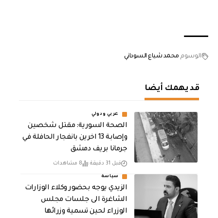
الوسوم
محمد شياع السوداني
قد يهمك أيضا
عربي ودولي
الصحة السورية: مقتل شخصين
وإصابة 13 اخرين بانفجار الحافلة في
جرمانا بريف دمشق
قبل 31 دقيقة
8 مشاهدات
سياسة
الزيدي يوجه بحضور وكلاء الوزارات
الشاغرة الى جلسات مجلس
الوزراء لحين تسمية وزرائها