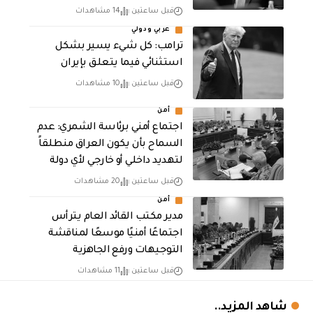
قبل ساعتين
14 مشاهدات
عربي ودولي
ترامب: كل شيء يسير بشكل
استثنائي فيما يتعلق بإيران
قبل ساعتين
10 مشاهدات
أمن
اجتماع أمني برئاسة الشمري: عدم
السماح بأن يكون العراق منطلقاً
لتهديد داخلي أو خارجي لأي دولة
قبل ساعتين
20 مشاهدات
أمن
مدير مكتب القائد العام يترأس
اجتماعًا أمنيًا موسعًا لمناقشة
التوجيهات ورفع الجاهزية
قبل ساعتين
11 مشاهدات
شاهد المزيد..