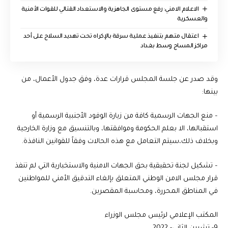
الاعلام الامني: رفع مستوى الجاهزية والاستعداد القتالي للقوات الأمنية
والعسكرية
اعتقال متهم بتنفيذ عملية سرقة بالإكراه تحت تهديد السلاح على أحد
مراكز المساج وسط بغداد
وقد صدر عن جلسة المجلس قرارات عدة، وفق جدول الأعمال، من
بينها:
– منع الجهات الرسمية كافة من زيارة الوفود الأجنبية الرسمية أو
استقبالها، الا بعلم الحكومة وموافقتها، وبالتنسيق مع وزارة الخارجية
وبخلاف ذلك،سيتم التعامل مع هذه الحالات وفقاً للقوانين النافذة.
– تشكيل لجنة تحقيقية بحق الجهات الامنية والاستخبارية التي لم تنفذ
قرار مجلس الامن الوطني المتعلق بإلغاء التدقيق الأمني للمواطنين
في المناطق المحررة، ومحاسبة المقصرين.
المكتب الإعلامي لرئيس مجلس الوزراء