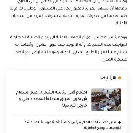
وكشف السوداني أن هناك جهات، سواء في الداخل أن في الخارج،
يزعجها أنْ يشهد العراق تحقيق إنجاز على المستوى الوطني، لذا فإننا
كلما تقدمنا في خطوات تقديم الخدمات، سنواجه المزيد من التحديات
الأمنية.
ووجه رئيس مجلس الوزراء الجهات الامنية الى إبداء الصلابة المطلوبة
لمواجهة هذه التحديات، وأنه لا توجد جهة فوق القانون، وأضاف انه
يتحتم علينا تعزيز الطابع المدني للدولة، وهو ما يتعارض مع اتجاه
عسكرة المدن.
اقرأ ايضا
اجتماع أمني برئاسة الشمري: عدم السماح
بأن يكون العراق منطلقاً لتهديد داخلي أو
خارجي لأي دولة
مدير مكتب القائد العام يترأس اجتماعًا أمنيًا موسعًا لمناقشة
التوجيهات ورفع الجاهزية