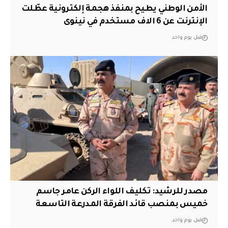
الأمن الوطني يطيح بمنفذ هجمة إلكترونية عطّلت
الإنترنت عن 6 الاف مستخدم في نينوى
قبل يوم واحد
مصدر للرشيد: تكليف اللواء الركن عامر جاسم
خميس بمنصب قائد الفرقة المدرعة التاسعة
قبل يوم واحد