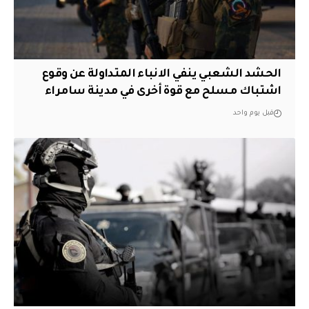
الحشد الشعبي ينفي الانباء المتداولة عن وقوع
اشتباك مسلح مع قوة أخرى في مدينة سامراء
قبل يوم واحد