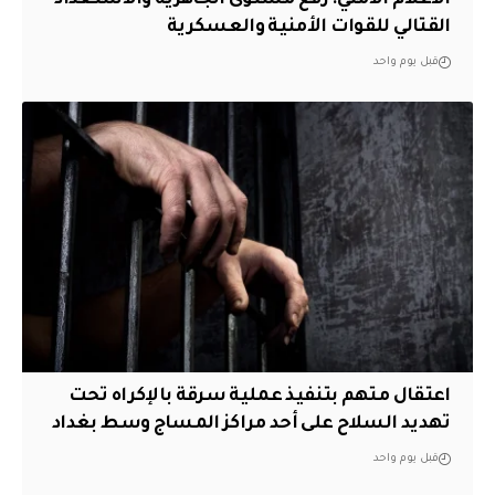
الاعلام الامني: رفع مستوى الجاهزية والاستعداد
القتالي للقوات الأمنية والعسكرية
قبل يوم واحد
اعتقال متهم بتنفيذ عملية سرقة بالإكراه تحت
تهديد السلاح على أحد مراكز المساج وسط بغداد
قبل يوم واحد