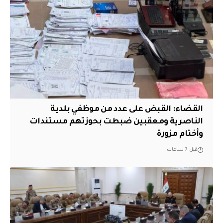
القضاء: القبض على عدد من موظفي بلدية
الناصرية ومعقبين ضبطت بحوزتهم مستندات
وأختام مزورة
قبل 7 ساعات