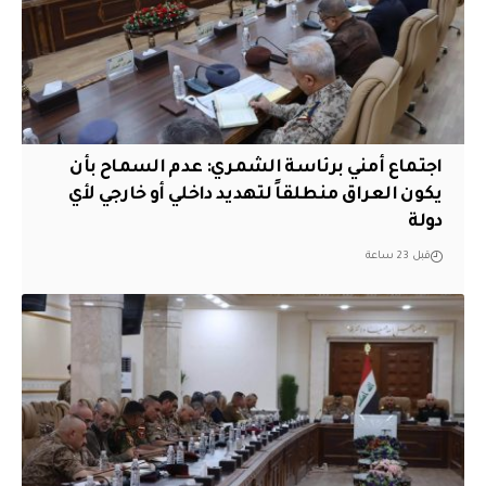
اجتماع أمني برئاسة الشمري: عدم السماح بأن
يكون العراق منطلقاً لتهديد داخلي أو خارجي لأي
دولة
قبل 23 ساعة