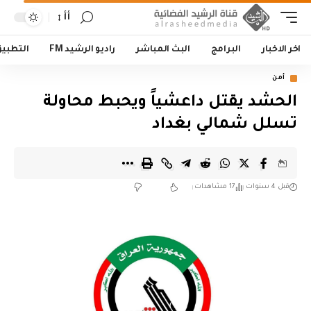
أأ
اخر الاخبار
البرامج
البث المباشر
راديو الرشيد FM
التطبي
أمن
الحشد يقتل داعشياً ويحبط محاولة
تسلل شمالي بغداد
قبل 4 سنوات
17 مشاهدات