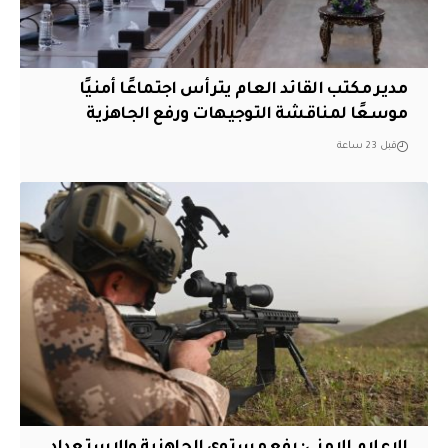
مدير مكتب القائد العام يترأس اجتماعًا أمنيًا
موسعًا لمناقشة التوجيهات ورفع الجاهزية
قبل 23 ساعة