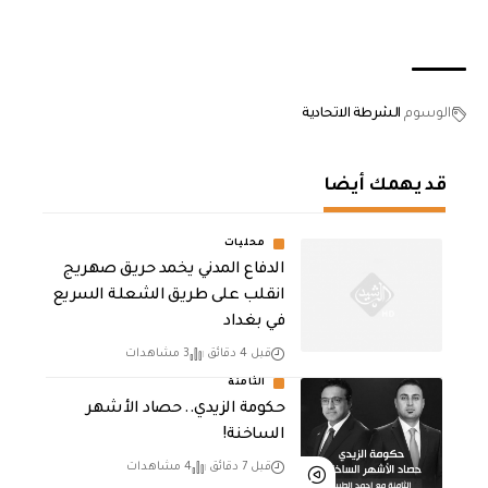
الوسوم
الشرطة الاتحادية
قد يهمك أيضا
محليات
الدفاع المدني يخمد حريق صهريج
انقلب على طريق الشعلة السريع
في بغداد
قبل 4 دقائق
3 مشاهدات
الثامنة
حكومة الزيدي.. حصاد الأشهر
الساخنة!
قبل 7 دقائق
4 مشاهدات