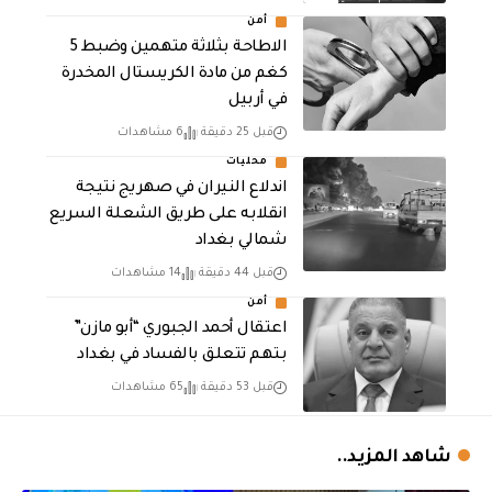
أمن
الاطاحة بثلاثة متهمين وضبط 5
كغم من مادة الكريستال المخدرة ​
في أربيل
قبل 25 دقيقة
6 مشاهدات
محليات
اندلاع النيران في صهريج نتيجة
انقلابه على طريق الشعلة السريع
شمالي بغداد
قبل 44 دقيقة
14 مشاهدات
أمن
اعتقال أحمد الجبوري “أبو مازن”
بتهم تتعلق بالفساد في بغداد
قبل 53 دقيقة
65 مشاهدات
شاهد المزيد..