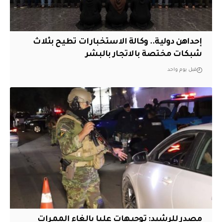
إحداهن دولية.. وكالة الاستخبارات تطيح بثلاث
شبكات مختصة بالاتجار بالبشر
قبل يوم واحد
مصدر للرشيد: توجيهات عليا بإلغاء الممرات