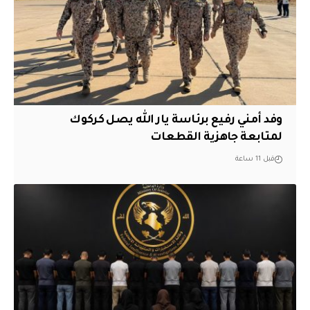
وفد أمني رفيع برئاسة يار الله يصل كركوك
لمتابعة جاهزية القطعات
قبل 11 ساعة