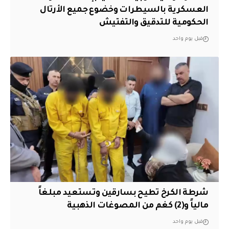
العسكرية بالسيطرات وخضوع جميع الأرتال
الحكومية للتدقيق والتفتيش
قبل يوم واحد
شرطة الكرخ تطيح بسارقين وتستعيد مبلغاً
مالياً و(2) كغم من المصوغات الذهبية
قبل يوم واحد