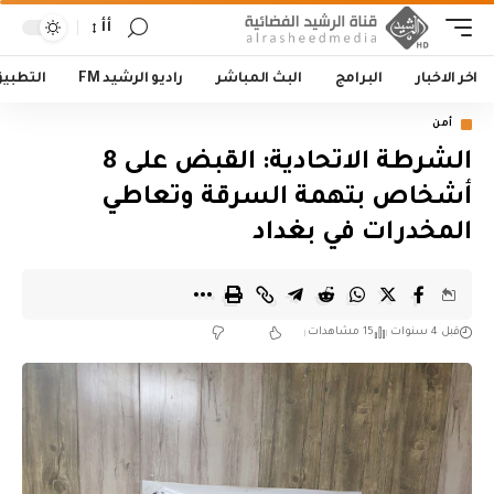
أأ
اخر الاخبار
البرامج
البث المباشر
راديو الرشيد FM
التطبي
أمن
الشرطة الاتحادية: القبض على 8
أشخاص بتهمة السرقة وتعاطي
المخدرات في بغداد
قبل 4 سنوات
15 مشاهدات