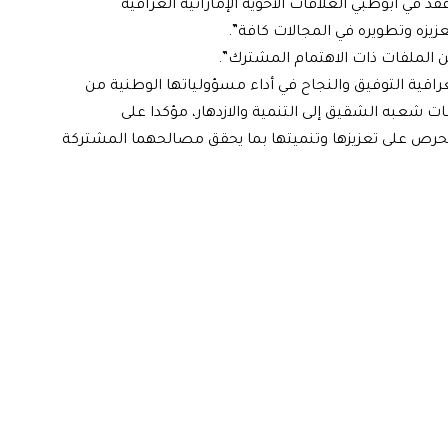
د في أبوظبي العلاقات الأخوية الإماراتية العراقية
عزيزه وتطويره في المجالات كافة”.
من الملفات ذات الاهتمام المشترك”.
لعراقية التوفيق والنجاح في أداء مسؤولياتها الوطنية من
ات شعبه الشقيق إلى التنمية والازدهار، مؤكدا على
الحرص على تعزيزها وتنميتها بما يحقق مصالحهما المشتركة