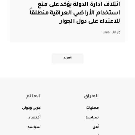
ائتلاف ادارة الدولة يؤكد على منع
استخدام الأراضي العراقية منطلقاً
للاعتداء على دول الجوار
قبل يومين
المزيد
العراق
العالم
محليات
عربي ودولي
سياسة
أقتصاد
أمن
سياسة