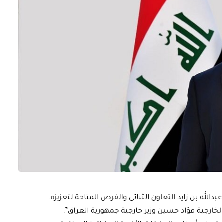
الله بن زايد التعاون الثنائي والفرص المتاحة لتعزيزه.
ر الخارجية فؤاد حسين وزير خارجية جمهورية العراق”.