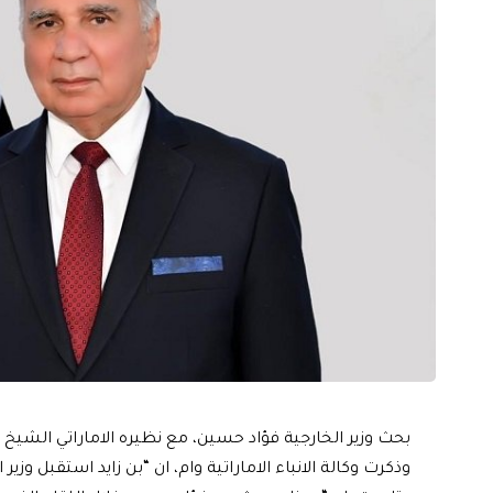
بحث وزير الخارجية فؤاد حسين، مع نظيره الاماراتي الشيخ عبد
وذكرت وكالة الانباء الاماراتية وام، ان “بن زايد استقبل وزي