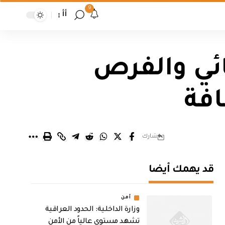
9
أأ
ائي والفرص
افة
شارك
قد يهمك أيضا
أمن
وزارة الداخلية: الحدود العراقية
تشهد مستوى عالياً من الأمن