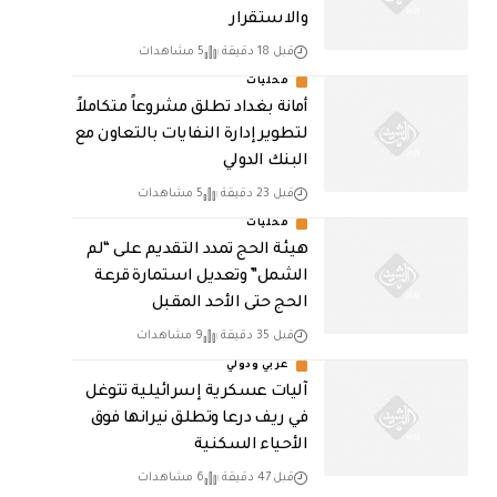
والاستقرار
قبل 18 دقيقة
5 مشاهدات
محليات
أمانة بغداد تطلق مشروعاً متكاملاً
لتطوير إدارة النفايات بالتعاون مع
البنك الدولي
قبل 23 دقيقة
5 مشاهدات
محليات
هيئة الحج تمدد التقديم على “لم
الشمل” وتعديل استمارة قرعة
الحج حتى الأحد المقبل
قبل 35 دقيقة
9 مشاهدات
عربي ودولي
آليات عسكرية إسرائيلية تتوغل
في ريف درعا وتطلق نيرانها فوق
الأحياء السكنية
قبل 47 دقيقة
6 مشاهدات