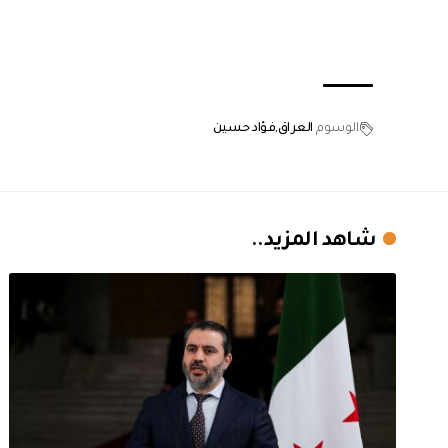
الوسوم
العراق
فؤاد حسين
شاهد المزيد..