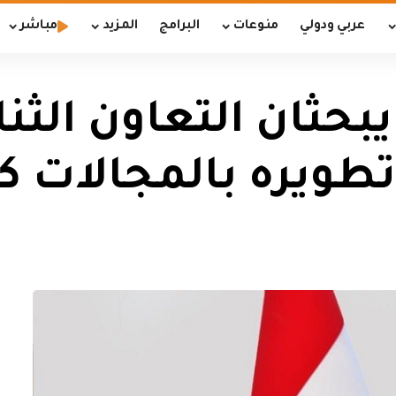
عربي ودولي
منوعات
البرامج
المزيد
مباشر
يبحثان التعاون الثن
تطويره بالمجالات ك