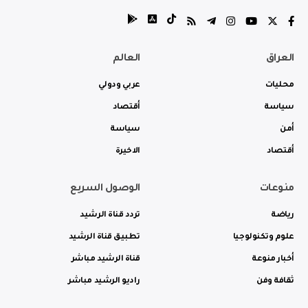
العراق
العالم
محليات
عربي ودولي
سياسة
أقتصاد
أمن
سياسة
أقتصاد
الاخيرة
منوعات
الوصول السريع
رياضة
تردد قناة الرشيد
علوم وتكنولوجيا
تطبيق قناة الرشيد
أخبار منوعة
قناة الرشيد مباشر
ثقافة وفن
راديو الرشيد مباشر