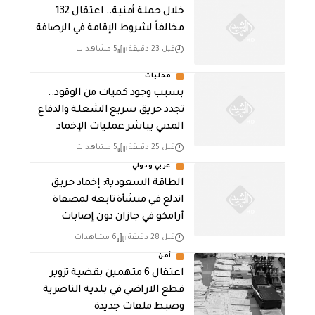
خلال حملة أمنية.. اعتقال 132
مخالفاً لشروط الإقامة في الرصافة
قبل 23 دقيقة
5 مشاهدات
محليات
بسبب وجود كميات من الوقود..
تجدد حريق سريع الشعلة والدفاع
المدني يباشر عمليات الإخماد
قبل 25 دقيقة
5 مشاهدات
عربي ودولي
‏الطاقة السعودية: إخماد حريق
اندلع في منشأة تابعة لمصفاة
أرامكو في جازان دون إصابات
قبل 28 دقيقة
6 مشاهدات
أمن
اعتقال 6 متهمين بقضية تزوير
قطع الاراضي في بلدية الناصرية
وضبط ملفات جديدة