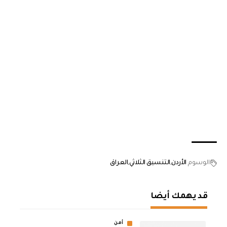
الوسوم
الأردن
التنسيق الثلاثي
العراق
قد يهمك أيضا
أمن