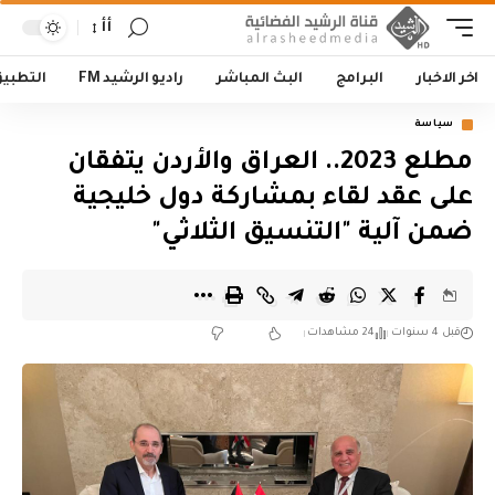
أأ
اخر الاخبار
البرامج
البث المباشر
راديو الرشيد FM
التطبي
سياسة
مطلع 2023.. العراق والأردن يتفقان
على عقد لقاء بمشاركة دول خليجية
ضمن آلية "التنسيق الثلاثي"
قبل 4 سنوات
24 مشاهدات