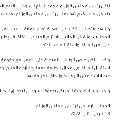
تلقى رئيس مجلس الوزراء محمد شياع السوداني، اليوم الخمي
بلينكن، حيث قدم تهانيه الى رئيس مجلس الوزراء بمناس
وشهد الاتصال التأكيد على أهمية تعزيز العلاقات بين العرا
المجالات، وناقش الجانبان الالتزام المتبادل باتفاقية الإط
على أمن العراق واستقراره وسيادته.
وأكد بلينكن حرص الولايات المتحدة على العمل مع حكومة 
استقلال العراق في مجال الطاقة ومعالجة أزمة المناخ، وجد
عصابات داعش الإرهابية وإلحاق الهزيمة بها.
ورحب وزير الخارجية الأمريكي بدعوة السوداني لتحقيق الإص
المكتب الإعلامي لرئيس مجلس الوزراء
3-تشرين الثاني- 2022