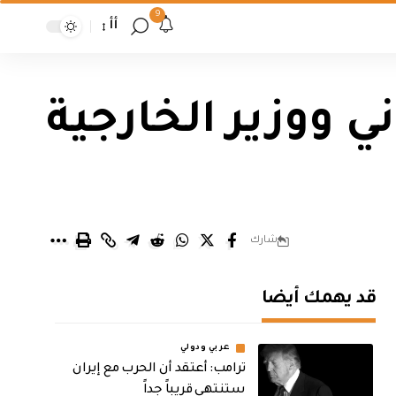
9
أأ
 ووزير الخارجية
شارك
قد يهمك أيضا
عربي ودولي
‏ترامب: أعتقد أن الحرب مع إيران
ستنتهي قريباً جداً