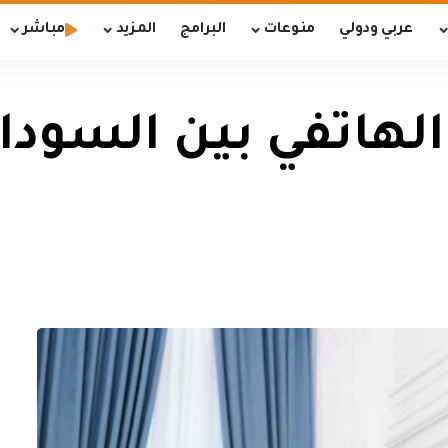
عربي ودولي
منوعات
البرامج
المزيد
مباشر
لهاتفي بين السوداني