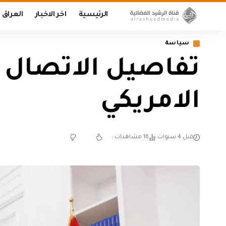
الرئيسية
اخر الاخبار
العراق
سياسة
تفاصيل الاتصال ا
الامريكي
قبل 4 سنوات
16 مشاهدات