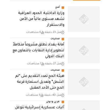
أمن
وزارة الداخلية: الحدود العراقية
تشهد مستوى عالياً من الأمن
والاستقرار
قبل 23 دقيقة
6 مشاهدات
محليات
أمانة بغداد تطلق مشروعاً متكاملاً
لتطوير إدارة النفايات بالتعاون مع
البنك الدولي
قبل 27 دقيقة
7 مشاهدات
محليات
هيئة الحج تمدد التقديم على “لم
الشمل” وتعديل استمارة قرعة
الحج حتى الأحد المقبل
قبل 40 دقيقة
9 مشاهدات
عربي ودولي
آليات عسكرية إسرائيلية تتوغل