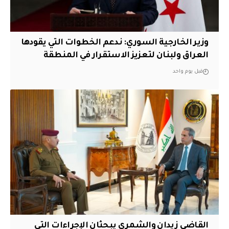
وزير الخارجية السوري: ندعم الخطوات التي يقودها
العراق ولبنان لتعزيز الاستقرار في المنطقة
قبل يوم واحد
القاضي زيدان والشمري يبحثان الإجراءات التي