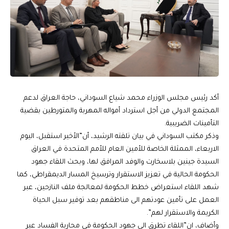
أكد رئيس مجلس الوزراء محمد شياع السوداني، حاجة العراق لدعم
المجتمع الدولي من أجل استرداد أمواله المهربة والمتورطين بقضية
التأمينات الضريبية.
وذكر مكتب السوداني في بيان تلقته الرشيد، أن”الأخير استقبل، اليوم
الاربعاء، الممثلة الخاصة للأمين العام للأمم المتحدة في العراق
السيدة جينين بلاسخارت والوفد المرافق لها، وبحث اللقاء جهود
الحكومة الحالية في تعزيز الاستقرار وترسيخ المسار الديمقراطي، كما
شهد اللقاء استعراض خطط الحكومة لمعالجة ملف النازحين، عبر
العمل على تأمين عودتهم الى مناطقهم بعد توفير سبل الحياة
الكريمة والاستقرار لهم”.
وأضاف، ان”اللقاء تطرق الى جهود الحكومة في محاربة الفساد عبر