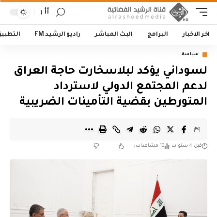
أأ
اخر الاخبار
البرامج
البث المباشر
راديو الرشيد FM
التطبي
سياسة
لسوداني يؤكد لبلاسخارت حاجة العراق
لدعم المجتمع الدولي لاسترداد
المتورطين بقضية التأمينات الضريبية
قبل 4 سنوات
10 مشاهدات