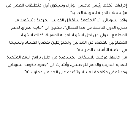
إجراءات اتخذها رئيس مجلس الوزراء وسيكون أول منطلقات العمل في
مؤسسات الدولة للمرحلة الحالية”.
واكد السوداني، أن”الحكومة ستفعّل القوانين المرعية وتستفيد من
تجارب الدول الناجحة في هذا المجال”، مشيرا الى “حاجة العراق لدعم
المجتمع الدولي من أجل استرداد امواله المهربة، كذلك استرداد
المطلوبين للقضاء من المدانين والمتورطين بقضايا الفساد ولاسيما
في قضية التأمينات الضريبية”.
من جانبها، عرضت بلاسخارت المساعدة من خلال برامج الامم المتحدة
لتقديم التدريب والدعم اللوجستي، وأشارت الى “جهود حكومة السوداني
وجديته في مكافحة الفساد وتأكيده على الحد من ممارساته”.