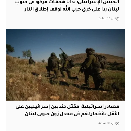
الجيش الإسرائيلي: بدأنا هجمات مركزة في جنوب
لبنان ردا على خرق حزب الله لوقف إطلاق النار
قبل 15 ساعة
مصادر إسرائيلية: مقتل جنديين إسرائيليين على
الأقل بانفجار لغم في مجدل زون جنوبي لبنان
قبل 16 ساعة