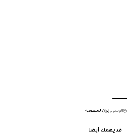
الوسوم
إيران
السعودية
قد يهمك أيضا