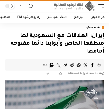
أأ
اخر الاخبار
البرامج
البث المباشر
راديو الرشيد FM
التطبي
عربي ودولي
إيران: العلاقات مع السعودية لها
منطقها الخاص وأبوابنا دائما مفتوحة
أمامها
قبل 4 سنوات
18 مشاهدات