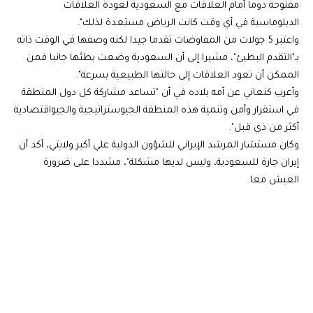
مفتوحة دوما أمام العلاقات مع السعودية لعودة العلاقات
الدبلوماسية في أي وقت كانت الرياض مستعدة لذلك".
واعتبر 5 جولات من المفاوضات تقدما جيدا لكنه وصفها في الوقت ذاته
بـ"التقدم البطيئ"، مشيرا إلى أن السعودية وضعت بطئها جانبا فمن
الممكن أن تعود العلاقات إلى حالتها الطبيعية بسرعة".
وأعرب كنعاني عن أمه بلاده في أن "تساعد مشاركة كل دول المنطقة
في استقرار وأمن وتنمية هذه المنطقة الجيوستراتيجية والجيواقتصادية
أكثر من ذي قبل".
وكان مستشار المرشد الإيراني للشؤون الدولية علي أكبر ولايتي، أكد أن
إيران جارة للسعودية، وليس لديها مشكلة"، مشددا على ضرورة
العيش معا.