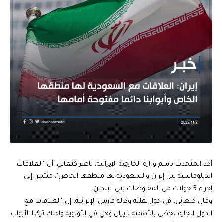
أكد المتحدث باسم وزارة الخارجية الإيرانية، ناصر كنعاني، أن "العلاقات
الدبلوماسية بين إيران والسعودية لها منطقها الخاص"، مشيرا إلى
إجراء 5 جولات من المفاوضات بين البلدين.
وقال كنعاني، في حوار نقلته وكالة فارس الإيرانية، إن "العلاقات مع
الدول الجارة تحظى بالأهمية لإيران وهي في الأولوية ولذلك تركنا الأبواب