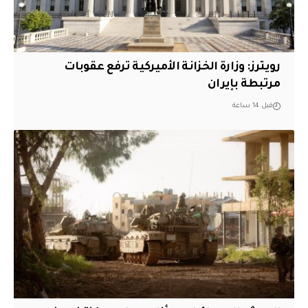
‏رويترز: وزارة الخزانة الأميركية ترفع عقوبات
مرتبطة بإيران
قبل 14 ساعة