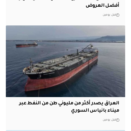
أفضل العروض
قبل يومين
العراق يصدر أكثر من مليوني طن من النفط عبر
ميناء بانياس السوري
قبل يومين