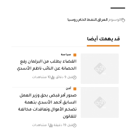
الوسوم
العراق
النفط الخام
روسيا
قد يهمك أيضا
سياسة
القضاء يطلب من البرلمان رفع
الحصانة عن النائب ناظم الأسدي
قبل 9 دقائق
10 مشاهدات
أمن
صدور أمر قبض بحق وزير العمل
السابق أحمد الأسدي بتهمة
تضخم الأموال وتعاقدات مخالفة
للقانون
قبل 19 دقيقة
7 مشاهدات