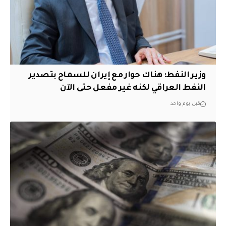
وزير النفط: هناك حوار مع إيران للسماح بتصدير
النفط العراقي لكنه غير مفعل حتى الآن
قبل يوم واحد