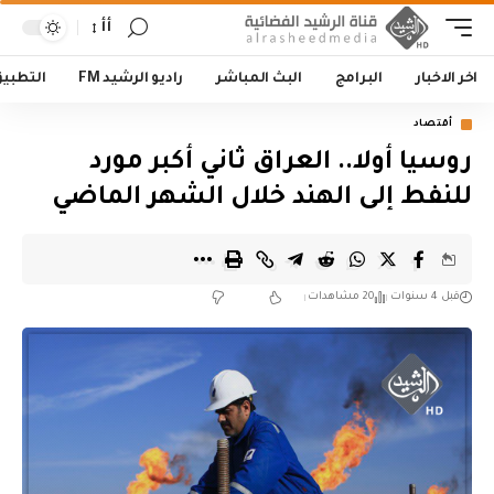
أأ
اخر الاخبار
البرامج
البث المباشر
راديو الرشيد FM
التطبي
أقتصاد
روسيا أولا.. العراق ثاني أكبر مورد
للنفط إلى الهند خلال الشهر الماضي
قبل 4 سنوات
20 مشاهدات