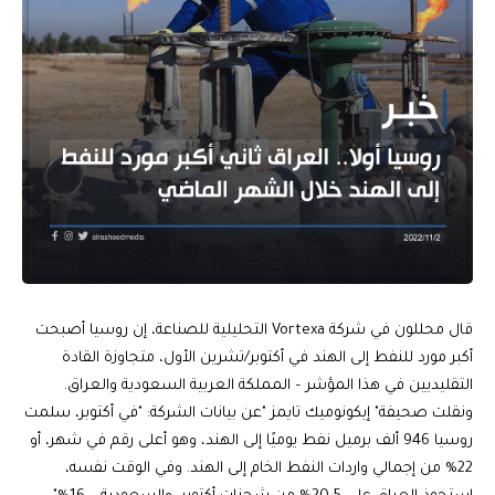
قال محللون في شركة Vortexa التحليلية للصناعة، إن روسيا أصبحت
أكبر مورد للنفط إلى الهند في أكتوبر/تشرين الأول، متجاوزة القادة
التقليديين في هذا المؤشر – المملكة العربية السعودية والعراق.
ونقلت صحيفة" إيكونوميك تايمز "عن بيانات الشركة: "في أكتوبر، سلمت
روسيا 946 ألف برميل نفط يوميًا إلى الهند، وهو أعلى رقم في شهر، أو
22% من إجمالي واردات النفط الخام إلى الهند. وفي الوقت نفسه،