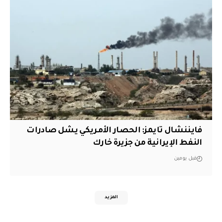
فايننشال تايمز: الحصار الأمريكي يشل صادرات
النفط الإيرانية من جزيرة خارك
قبل يومين
المزيد