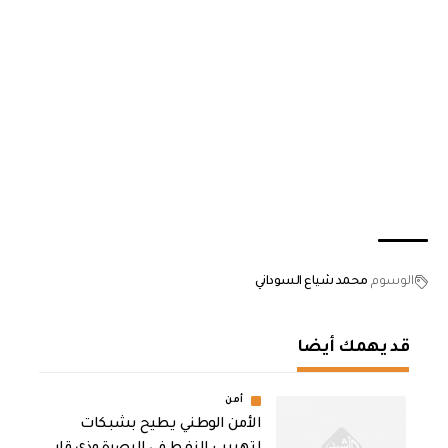
الوسوم
محمد شياع السوداني
قد يهمك أيضا
أمن
الأمن الوطني يطيح بشبكات