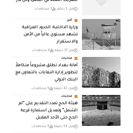
لتهريب النفط في البصرة وذي قار
قبل 5 دقائق
3 مشاهدات
أمن
وزارة الداخلية: الحدود العراقية
تشهد مستوى عالياً من الأمن
والاستقرار
قبل 37 دقيقة
8 مشاهدات
محليات
أمانة بغداد تطلق مشروعاً متكاملاً
لتطوير إدارة النفايات بالتعاون مع
البنك الدولي
قبل 42 دقيقة
9 مشاهدات
محليات
هيئة الحج تمدد التقديم على “لم
الشمل” وتعديل استمارة قرعة
الحج حتى الأحد المقبل
قبل 54 دقيقة
9 مشاهدات