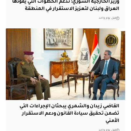
وزير الخارجية السوري: ندعم الخطوات التي يقودها
العراق ولبنان لتعزيز الاستقرار في المنطقة
قبل يوم واحد
القاضي زيدان والشمري يبحثان الإجراءات التي
تضمن تحقيق سيادة القانون ودعم الاستقرار
الأمني
قبل يوم واحد