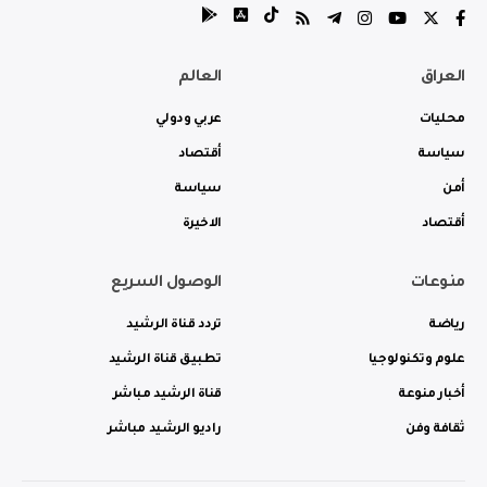
العراق
العالم
محليات
عربي ودولي
سياسة
أقتصاد
أمن
سياسة
أقتصاد
الاخيرة
منوعات
الوصول السريع
رياضة
تردد قناة الرشيد
علوم وتكنولوجيا
تطبيق قناة الرشيد
أخبار منوعة
قناة الرشيد مباشر
ثقافة وفن
راديو الرشيد مباشر