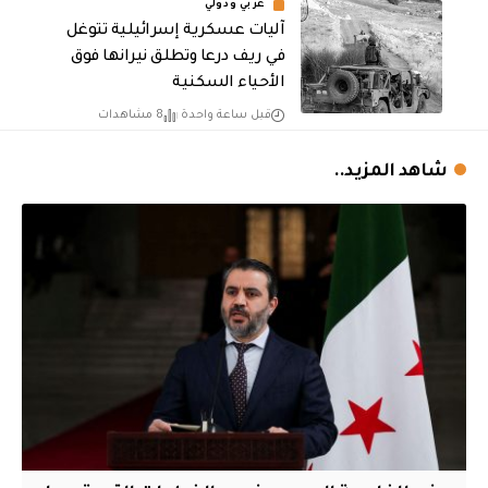
عربي ودولي
آليات عسكرية إسرائيلية تتوغل
في ريف درعا وتطلق نيرانها فوق
الأحياء السكنية
قبل ساعة واحدة
8 مشاهدات
شاهد المزيد..