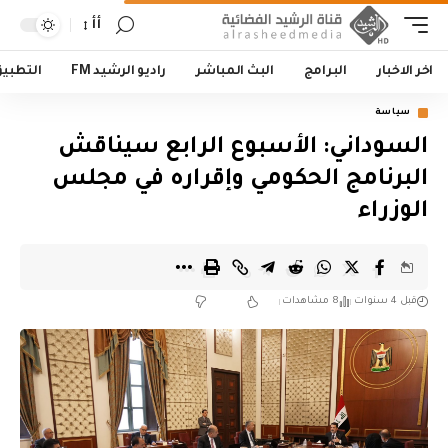
أأ
اخر الاخبار
البرامج
البث المباشر
راديو الرشيد FM
التطبي
سياسة
السوداني: الأسبوع الرابع سيناقش
البرنامج الحكومي وإقراره في مجلس
الوزراء
قبل 4 سنوات
8 مشاهدات