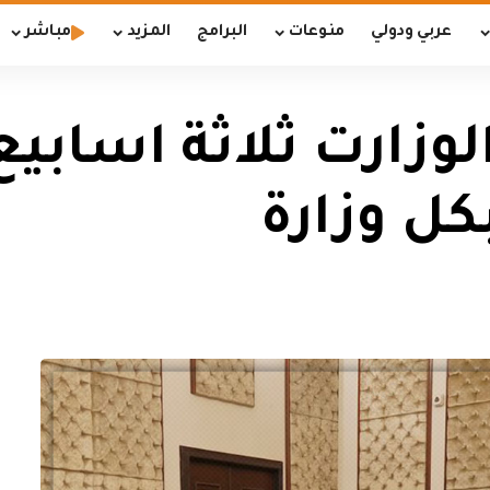
عربي ودولي
منوعات
البرامج
المزيد
مباشر
وزارت ثلاثة اسابيع 
ل وزارة