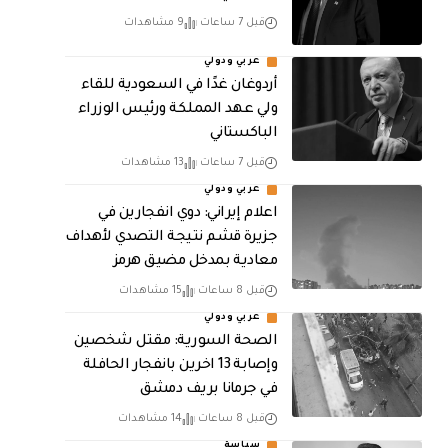
قبل 7 ساعات
9 مشاهدات
عربي ودولي
أردوغان غدًا في السعودية للقاء
ولي عهد المملكة ورئيس الوزراء
الباكستاني
قبل 7 ساعات
13 مشاهدات
عربي ودولي
اعلام إيراني: دوي انفجارين في
جزيرة قشم نتيجة التصدي لأهداف
معادية بمدخل مضيق هرمز
قبل 8 ساعات
15 مشاهدات
عربي ودولي
الصحة السورية: مقتل شخصين
وإصابة 13 اخرين بانفجار الحافلة
في جرمانا بريف دمشق
قبل 8 ساعات
14 مشاهدات
سياسة