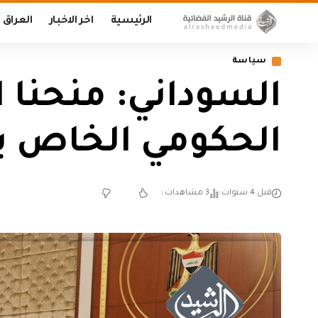
الرئيسية
اخر الاخبار
العراق
سياسة
السوداني: منحنا ال
الحكومي الخاص بك
قبل 4 سنوات
3 مشاهدات