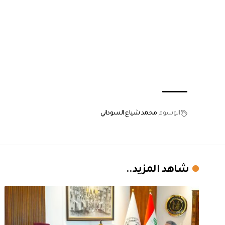
الوسوم
محمد شياع السوداني
شاهد المزيد..