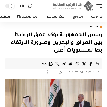
أأ
اخر الاخبار
البرامج
البث المباشر
راديو الرشيد FM
التطبي
سياسة
رئيس الجمهورية يؤكد عمق الروابط
بين العراق والبحرين وضرورة الارتقاء
بها لمستويات أعلى
قبل 4 سنوات
6 مشاهدات