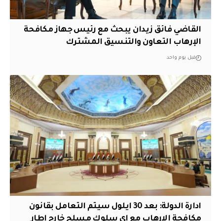
القاضي فائق زيدان يبحث مع رئيس جهاز مكافحة
الإرهاب التعاون والتنسيق المشترك
قبل يوم واحد
ادارة الدولة: بعد 30 ايلول سيتم التعامل بقانون
مكافحة الارهاب مع اي سلوك مسلح خارج اطار