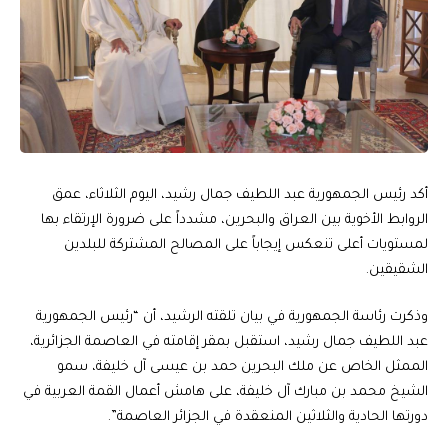
أكد رئيس الجمهورية عبد اللطيف جمال رشيد، اليوم الثلاثاء، عمق
الروابط الأخوية بين العراق والبحرين، مشدداً على ضرورة الإرتقاء بها
لمستويات أعلى تنعكس إيجاباً على المصالح المشتركة للبلدين
الشقيقين.
وذكرت رئاسة الجمهورية في بيان تلقته الرشيد، أن “رئيس الجمهورية
عبد اللطيف جمال رشيد، استقبل بمقر إقامته في العاصمة الجزائرية،
الممثل الخاص عن ملك البحرين حمد بن عيسى آل خليفة، سمو
الشيخ محمد بن مبارك آل خليفة، على هامش أعمال القمة العربية في
دورتها الحادية والثلاثين المنعقدة في الجزائر العاصمة”.