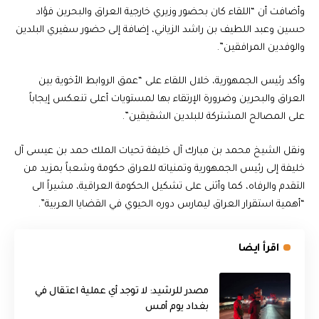
وأضافت أن “اللقاء كان بحضور وزيري خارجية العراق والبحرين فؤاد
حسين وعبد اللطيف بن راشد الزياني، إضافة إلى حضور سفيري البلدين
والوفدين المرافقين”.
وأكد رئيس الجمهورية، خلال اللقاء على “عمق الروابط الأخوية بين
العراق والبحرين وضرورة الإرتقاء بها لمستويات أعلى تنعكس إيجاباً
على المصالح المشتركة للبلدين الشقيقين”.
ونقل الشيخ محمد بن مبارك آل خليفة تحيات الملك حمد بن عيسى آل
خليفة إلى رئيس الجمهورية وتمنياته للعراق حكومة وشعباً بمزيد من
التقدم والرفاه، كما وأثنى على تشكيل الحكومة العراقية، مشيراً الى
“أهمية استقرار العراق ليمارس دوره الحيوي في القضايا العربية”.
اقرأ ايضا
مصدر للرشيد: لا توجد أي عملية اعتقال في
بغداد يوم أمس