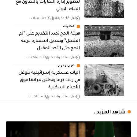
لتطوير إدارة النفايات بالتعاون مع
البنك الدولي
قبل 48 دقيقة
10 مشاهدات
محليات
هيئة الحج تمدد التقديم على “لم
الشمل” وتعديل استمارة قرعة
الحج حتى الأحد المقبل
قبل ساعة واحدة
10 مشاهدات
عربي ودولي
آليات عسكرية إسرائيلية تتوغل
في ريف درعا وتطلق نيرانها فوق
الأحياء السكنية
قبل ساعة واحدة
8 مشاهدات
شاهد المزيد..