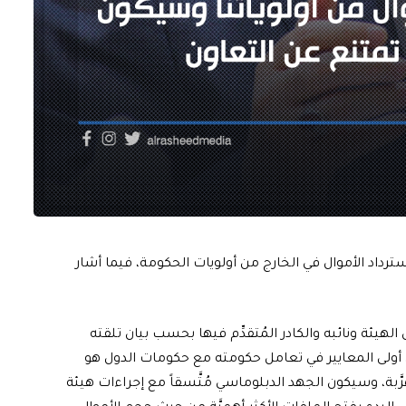
سترداد الأموال في الخارج من أولويات الحكومة، فيما أشار
الهيئة ونائبه والكادر المُتقدِّم فيها بحسب بيان تلقته
أن أولى المعايير في تعامل حكومته مع حكومات الدول هو
رَّبة، وسيكون الجهد الدبلوماسي مُتَّسقاً مع إجراءات هيئة