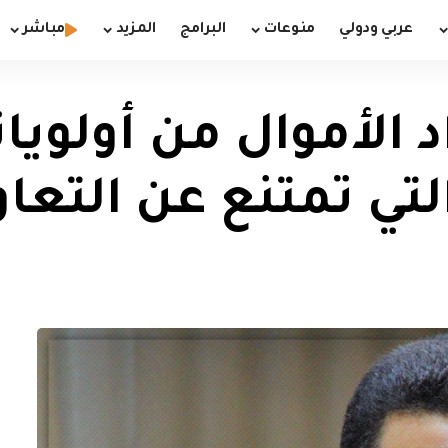
عربي ودولي
منوعات
البرامج
المزيد
مباشر
 الأموال من أولويات
تي تمتنع عن التعا