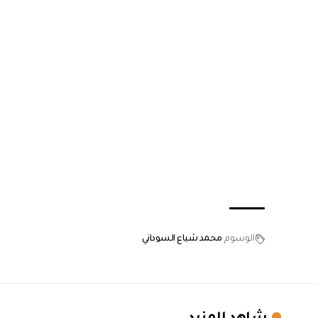
الوسوم
محمد شياع السوداني