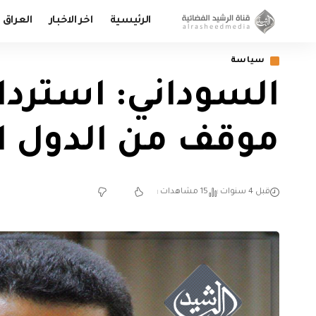
الرئيسية
اخر الاخبار
العراق
سياسة
السوداني: استرداد
موقف من الدول ال
قبل 4 سنوات
15 مشاهدات