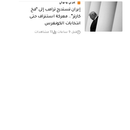
عربي ودولي
إيران تستدرج ترامب إلى “فخ
كارتر”.. معركة استنزاف حتى
انتخابات الكونغرس
قبل 9 ساعات
13 مشاهدات