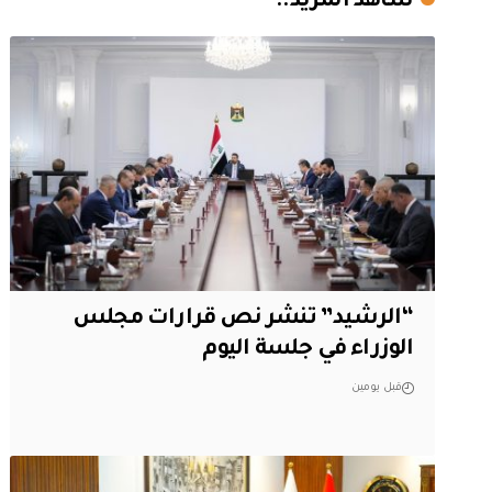
شاهد المزيد..
“الرشيد” تنشر نص قرارات مجلس
الوزراء في جلسة اليوم
قبل يومين