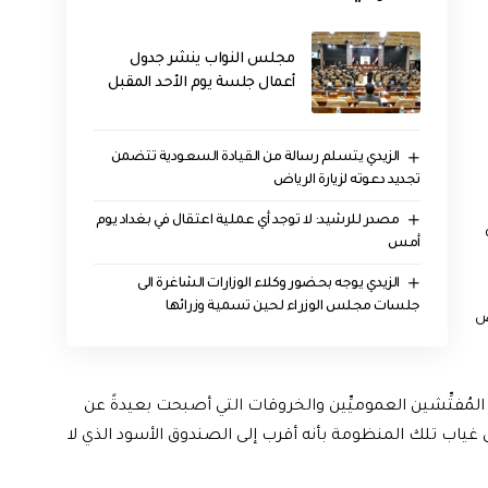
مجلس النواب ينشر جدول
أعمال جلسة يوم الأحد المقبل
الزيدي يتسلم رسالة من القيادة السعودية تتضمن
تجديد دعوته لزيارة الرياض
مصدر للرشيد: لا توجد أي عملية اعتقال في بغداد يوم
أمس
الزيدي يوجه بحضور وكلاء الوزارات الشاغرة الى
جلسات مجلس الوزراء لحين تسمية وزرائها
ض
 المُفتِّشين العموميِّين والخروقات التي أصبحت بعيدةً عن
 غياب تلك المنظومة بأنه أقرب إلى الصندوق الأسود الذي لا