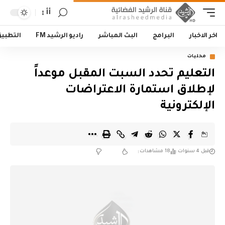
أأ
اخر الاخبار
البرامج
البث المباشر
راديو الرشيد FM
التطبي
محليات
التعليم تحدد السبت المقبل موعداً
لإطلاق استمارة الاعتراضات
الإلكترونية
قبل 4 سنوات
18 مشاهدات