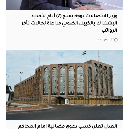
وزير الاتصالات يوجه بمنح (7) أيام لتجديد
الإشتراك بالكيبل الضوئي مراعاةً لحالات تأخر
الرواتب
قبل يوم واحد
العدل تعلن كسب دعوى قضائية امام المحاكم