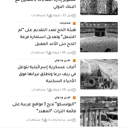
لتطوير إدارة النفايات بالتعاون مع
البنك الدولي
قبل 33 دقيقة
8 مشاهدات
محليات
هيئة الحج تمدد التقديم على “لم
الشمل” وتعديل استمارة قرعة
الحج حتى الأحد المقبل
قبل 46 دقيقة
9 مشاهدات
عربي ودولي
آليات عسكرية إسرائيلية تتوغل
في ريف درعا وتطلق نيرانها فوق
الأحياء السكنية
قبل 58 دقيقة
7 مشاهدات
عربي ودولي
“اليونسكو” تدرج 3 مواقع عربية على
قائمة التراث “المهدد”
قبل ساعة واحدة
9 مشاهدات