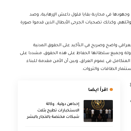
وجهودها في محاربة بقايا فلول داعش الإرهابية، وصد
وائلهم، وكذلك تضحيات الجرحى الأبطال الذين قدموا صورة
عراقي واضح وصريح في التأكيد على الحقوق المدنية
ولة وجميع سلطاتها الحفاظ على هذه الحقوق، مشددا على
 المتكامل في عموم العراق، وبين أن الأمن مقدمة للبناء
ستثمار الطاقات والثروات.
اقرأ ايضا
إحداهن دولية.. وكالة
الاستخبارات تطيح بثلاث
شبكات مختصة بالاتجار بالبشر