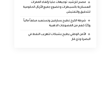
مصدر للرشيد: توجيهات عليا بإلغاء الممرات
العسكرية بالسيطرات وخضوع جميع الأرتال الحكومية
للتدقيق والتفتيش
شرطة الكرخ تطيح بسارقين وتستعيد مبلغاً مالياً
و(2) كغم من المصوغات الذهبية
الأمن الوطني يطيح بشبكات لتهريب النفط في
البصرة وذي قار