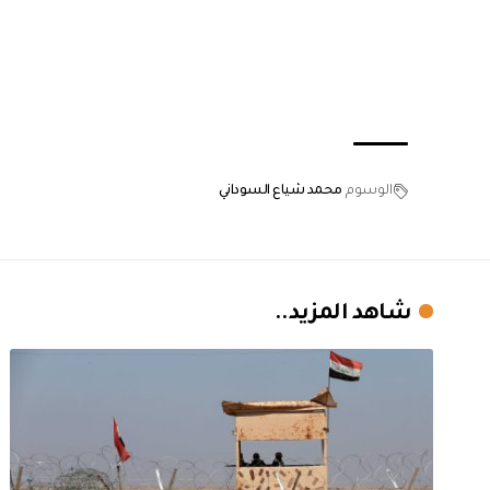
الوسوم
محمد شياع السوداني
شاهد المزيد..