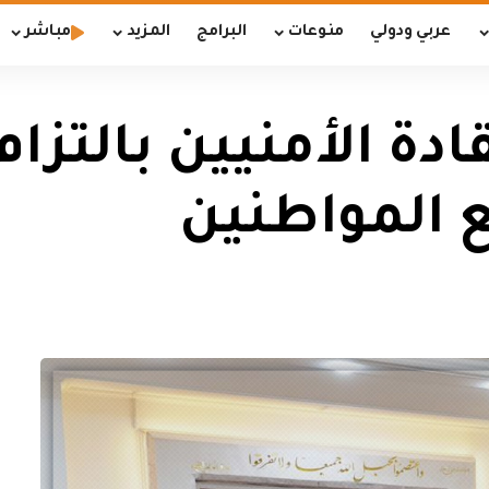
عربي ودولي
منوعات
البرامج
المزيد
مباشر
ادة الأمنيين بالتزام
 المواطنين