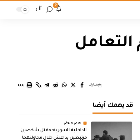
9
أأ
 التعامل
شارك
قد يهمك أيضا
عربي ودولي
الداخلية السورية: مقتل شخصين
مرتبطين بداعش خلال محاولتهما