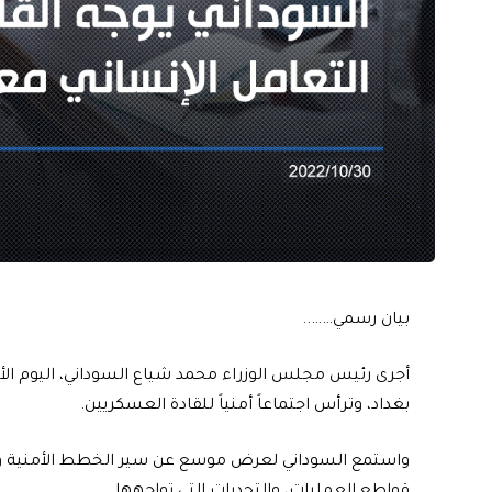
بيان رسمي……..
أجرى رئيس مجلس الوزراء محمد شياع السوداني، اليوم الأح
بغداد، وترأس اجتماعاً أمنياً للقادة العسكريين.
واستمع السوداني لعرض موسع عن سير الخطط الأمنية وال
قواطع العمليات، والتحديات التي تواجهها.