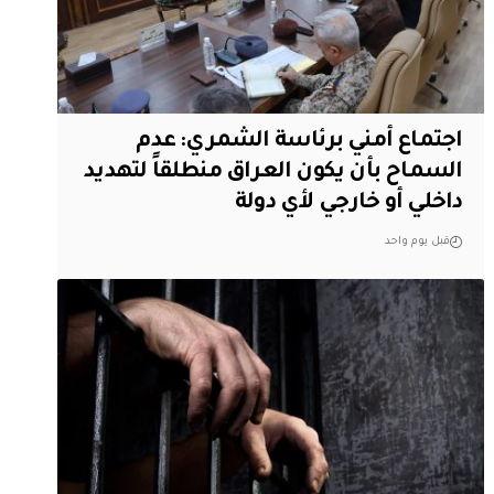
اجتماع أمني برئاسة الشمري: عدم
السماح بأن يكون العراق منطلقاً لتهديد
داخلي أو خارجي لأي دولة
قبل يوم واحد