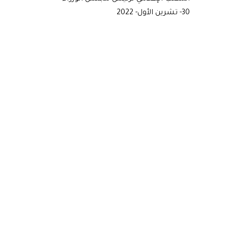
30- تشرين الأول- 2022