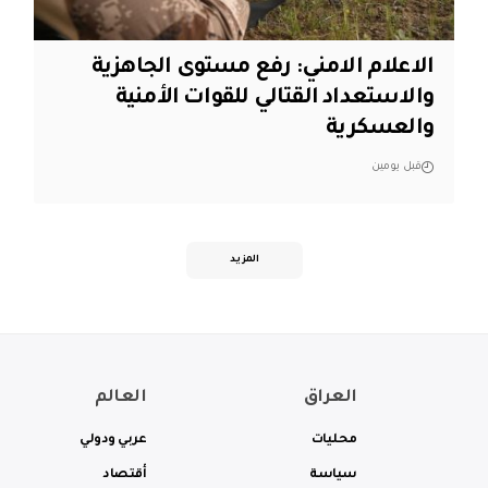
الاعلام الامني: رفع مستوى الجاهزية
والاستعداد القتالي للقوات الأمنية
والعسكرية
قبل يومين
المزيد
العراق
العالم
محليات
عربي ودولي
سياسة
أقتصاد