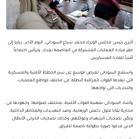
أجرى رئيس مجلس الوزراء محمد شياع السوداني، اليوم الأحد، زيارة إلى
مقر قيادة العمليات المشتركة في العاصمة بغداد، وترأس اجتماعاً
أمنياً للقادة العسكريين.
واستمع السوداني لعرض موسع عن سير الخطط الأمنية والعسكرية
التي تنفذها القوات العراقية البطلة، في مختلف قواطع العمليات،
والتحديات التي تواجهها.
وأشاد السوداني بمهنية القوات الأمنية، بمختلف صنوفها، وجهودها في
محاربة بقايا فلول داعش الإرهابية، وصد التهديدات والمخاطر الداخلية،
وثمّن تضحيات الشهداء وعوائلهم، وكذلك تضحيات الجرحى الأبطال
الذين قدموا صورة بطولية ناصعة للعراق.