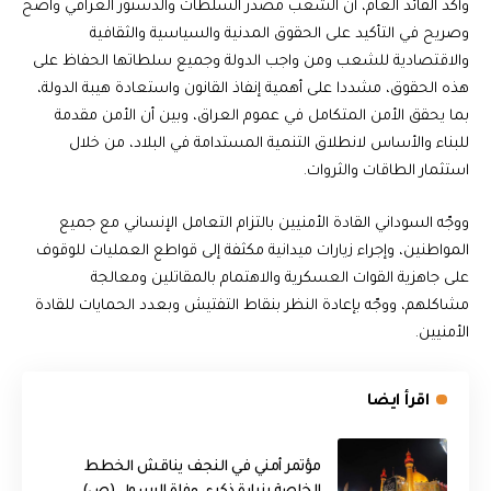
وأكد القائد العام، أن الشعب مصدر السلطات والدستور العراقي واضح
وصريح في التأكيد على الحقوق المدنية والسياسية والثقافية
والاقتصادية للشعب ومن واجب الدولة وجميع سلطاتها الحفاظ على
هذه الحقوق، مشددا على أهمية إنفاذ القانون واستعادة هيبة الدولة،
بما يحقق الأمن المتكامل في عموم العراق، وبين أن الأمن مقدمة
للبناء والأساس لانطلاق التنمية المستدامة في البلاد، من خلال
استثمار الطاقات والثروات.
ووجّه السوداني القادة الأمنيين بالتزام التعامل الإنساني مع جميع
المواطنين، وإجراء زيارات ميدانية مكثفة إلى قواطع العمليات للوقوف
على جاهزية القوات العسكرية والاهتمام بالمقاتلين ومعالجة
مشاكلهم، ووجّه بإعادة النظر بنقاط التفتيش وبعدد الحمايات للقادة
الأمنيين.
اقرأ ايضا
مؤتمر أمني في النجف يناقش الخطط