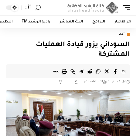
أأ
اخر الاخبار
البرامج
البث المباشر
راديو الرشيد FM
التطبي
أمن
السوداني يزور قيادة العمليات
المشتركة
قبل 4 سنوات
11 مشاهدات