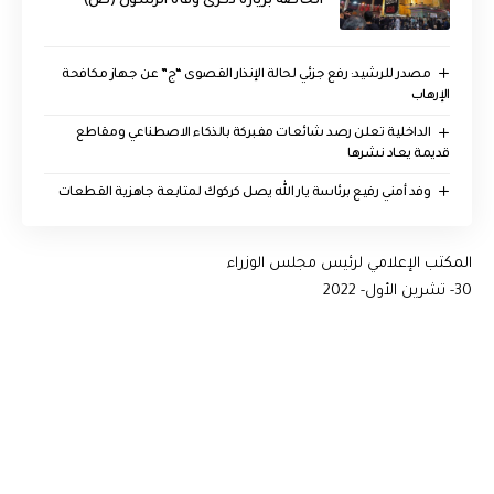
الخاصة بزيارة ذكرى وفاة الرسول (ص)
مصدر للرشيد: رفع جزئي لحالة الإنذار القصوى “ج” عن جهاز مكافحة
الإرهاب
الداخلية تعلن رصد شائعات مفبركة بالذكاء الاصطناعي ومقاطع
قديمة يعاد نشرها
وفد أمني رفيع برئاسة يار الله يصل كركوك لمتابعة جاهزية القطعات
المكتب الإعلامي لرئيس مجلس الوزراء
30- تشرين الأول- 2022