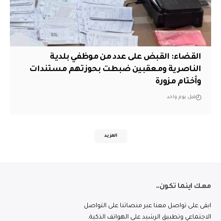
القضاء: القبض على عدد من موظفي بلدية
الناصرية ومعقبين ضبطت بحوزتهم مستندات
وأختام مزورة
قبل يوم واحد
المزيد
معك اينما تكون..
ابقى على تواصل معنا عبر منصاتنا على التواصل
الاجتماعي وتطبيق الرشيد على الهواتف الذكية.