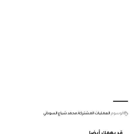
الوسوم
العمليات المشتركة
محمد شياع السوداني
قد يهمك أيضا