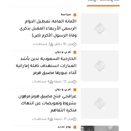
سياسة
الأمانة العامة: تعطيل الدوام
الرسمي الأربعاء المقبل بذكرى
وفاة الرسول الأكرم (ص)
قبل 10 دقائق
7 مشاهدات
عربي ودولي
‏الخارجية السعودية: ندين بأشد
العبارات استهداف ناقلة إماراتية
أثناء عبورها مضيق هرمز
قبل 13 دقيقة
4 مشاهدات
عربي ودولي
عراقجي: فتح مضيق هرمز مرهون
بشروط وتعويضات عن انتهاك
مذكرة التفاهم
قبل 31 دقيقة
8 مشاهدات
يوم جديد