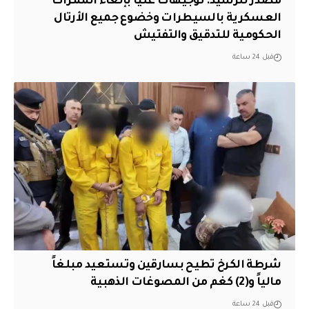
مصدر للرشيد: توجيهات عليا بإلغاء الممرات
العسكرية بالسيطرات وخضوع جميع الأرتال
الحكومية للتدقيق والتفتيش
قبل 24 ساعة
شرطة الكرخ تطيح بسارقين وتستعيد مبلغاً
مالياً و(2) كغم من المصوغات الذهبية
قبل 24 ساعة