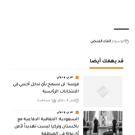
الوسوم
القاء القبض
قد يهمك أيضا
عربي ودولي
فرنسا: لن نسمح بأي تدخل أجنبي في
الانتخابات الرئاسية
قبل 4 دقائق
1 مشاهدة
عربي ودولي
السعودية: الاتفاقية الدفاعية مع
باكستان وتركيا ليست تهديداً لأمن
أي دولة في المنطقة