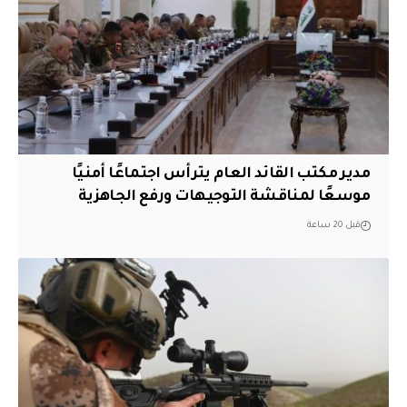
مدير مكتب القائد العام يترأس اجتماعًا أمنيًا
موسعًا لمناقشة التوجيهات ورفع الجاهزية
قبل 20 ساعة