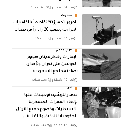
قبل 34 دقيقة
10 مشاهدات
محليات
المرور: تجهيز 50 تقاطعاً بالكاميرات
الحرارية ونصب 20 راداراً في بغداد
قبل 36 دقيقة
12 مشاهدات
عربي ودولي
الإمارات وقطر تدينان هجوم
الحوثيين على نجران وتؤكدان
تضامنهما مع السعودية
قبل 42 دقيقة
7 مشاهدات
أمن
مصدر للرشيد: توجيهات عليا
بإلغاء الممرات العسكرية
بالسيطرات وخضوع جميع الأرتال
الحكومية للتدقيق والتفتيش
قبل 48 دقيقة
9 مشاهدات