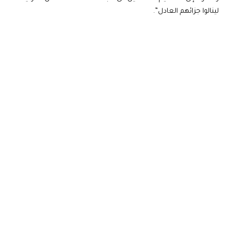
لينالوا جزائهم العادل”.