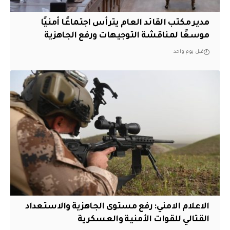
مدير مكتب القائد العام يترأس اجتماعًا أمنيًا
موسعًا لمناقشة التوجيهات ورفع الجاهزية
قبل يوم واحد
الاعلام الامني: رفع مستوى الجاهزية والاستعداد
القتالي للقوات الأمنية والعسكرية