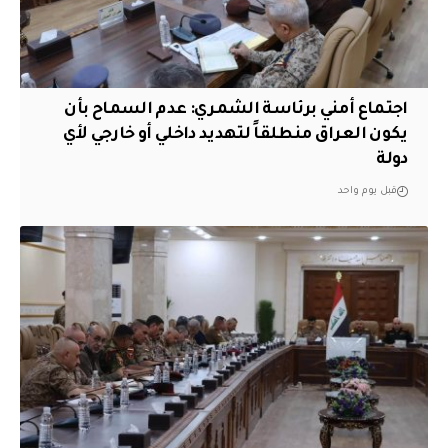
اجتماع أمني برئاسة الشمري: عدم السماح بأن
يكون العراق منطلقاً لتهديد داخلي أو خارجي لأي
دولة
قبل يوم واحد