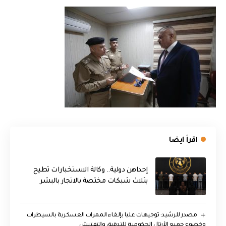
اقرأ ايضا
إحداهن دولية.. وكالة الاستخبارات تطيح
بثلاث شبكات مختصة بالاتجار بالبشر
مصدر للرشيد: توجيهات عليا بإلغاء الممرات العسكرية بالسيطرات
وخضوع جميع الأرتال الحكومية للتدقيق والتفتيش