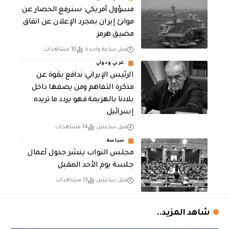
مسؤول أمريكي: سنرفع الحصار عن
موانئ إيران بمجرد الإعلان عن اتفاق
مضيق هرمز
قبل ساعة واحدة
10 مشاهدات
عربي ودولي
الرئيس الإيراني: ندافع بقوة عن
مذكرة التفاهم ومن يصفها داخل
بلادنا بالهزيمة فهو يردد ما تريده
إسرائيل
قبل ساعتين
14 مشاهدات
سياسة
مجلس النواب ينشر جدول أعمال
جلسة يوم الأحد المقبل
قبل ساعتين
13 مشاهدات
شاهد المزيد..