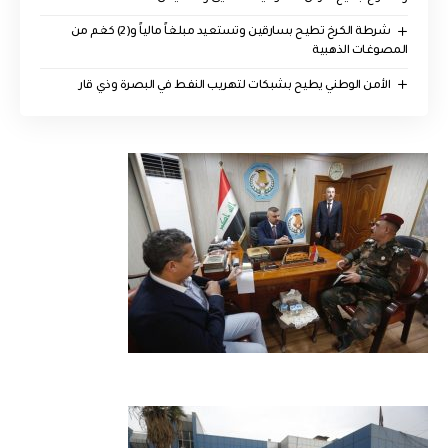
شرطة الكرخ تطيح بسارقين وتستعيد مبلغاً مالياً و(2) كغم من
المصوغات الذهبية
الأمن الوطني يطيح بشبكات لتهريب النفط في البصرة وذي قار