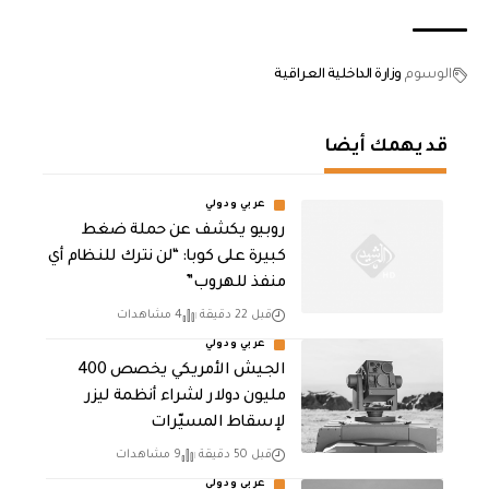
الوسوم
وزارة الداخلية العراقية
قد يهمك أيضا
عربي ودولي
روبيو يكشف عن حملة ضغط
كبيرة على كوبا: “لن نترك للنظام أي
منفذ للهروب”
قبل 22 دقيقة
4 مشاهدات
عربي ودولي
الجيش الأمريكي يخصص 400
مليون دولار لشراء أنظمة ليزر
لإسقاط المسيّرات
قبل 50 دقيقة
9 مشاهدات
عربي ودولي