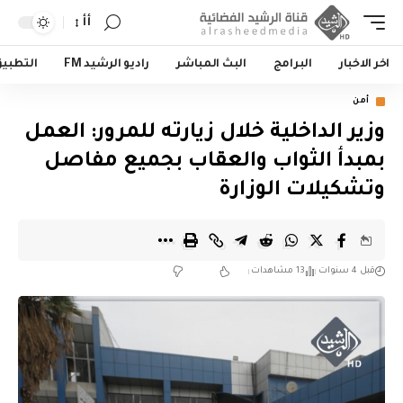
أأ
اخر الاخبار
البرامج
البث المباشر
راديو الرشيد FM
التطبي
أمن
وزير الداخلية خلال زيارته للمرور: العمل
بمبدأ الثواب والعقاب بجميع مفاصل
وتشكيلات الوزارة
قبل 4 سنوات
13 مشاهدات