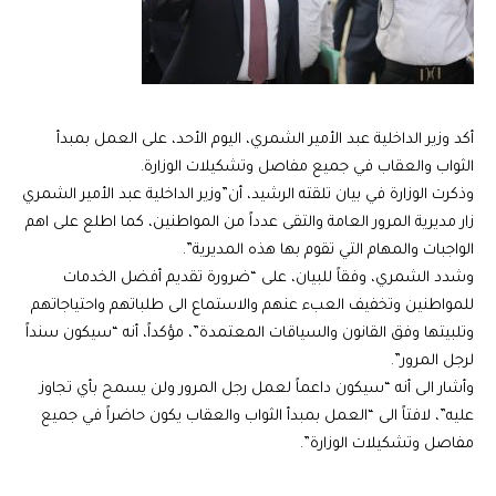
أكد وزير الداخلية عبد الأمير الشمري، اليوم الأحد، على العمل بمبدأ
الثواب والعقاب في جميع مفاصل وتشكيلات الوزارة.
وذكرت الوزارة في بيان تلقته الرشيد، أن”وزير الداخلية عبد الأمير الشمري
زار مديرية المرور العامة والتقى عدداً من المواطنين، كما اطلع على اهم
الواجبات والمهام التي تقوم بها هذه المديرية”.
وشدد الشمري، وفقاً للبيان، على “ضرورة تقديم أفضل الخدمات
للمواطنين وتخفيف العبء عنهم والاستماع الى طلباتهم واحتياجاتهم
وتلبيتها وفق القانون والسياقات المعتمدة”، مؤكداً، أنه “سيكون سنداً
لرجل المرور”.
وأشار الى أنه “سيكون داعماً لعمل رجل المرور ولن يسمح بأي تجاوز
عليه”، لافتاً الى “العمل بمبدأ الثواب والعقاب يكون حاضراً في جميع
مفاصل وتشكيلات الوزارة”.