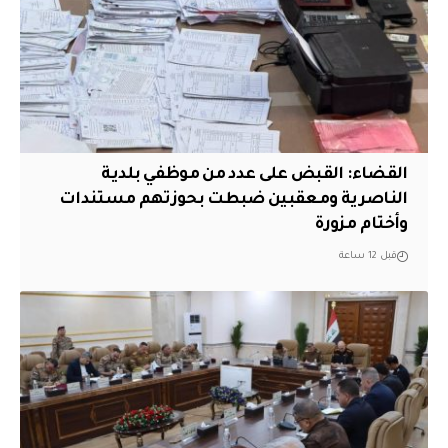
القضاء: القبض على عدد من موظفي بلدية
الناصرية ومعقبين ضبطت بحوزتهم مستندات
وأختام مزورة
قبل 12 ساعة