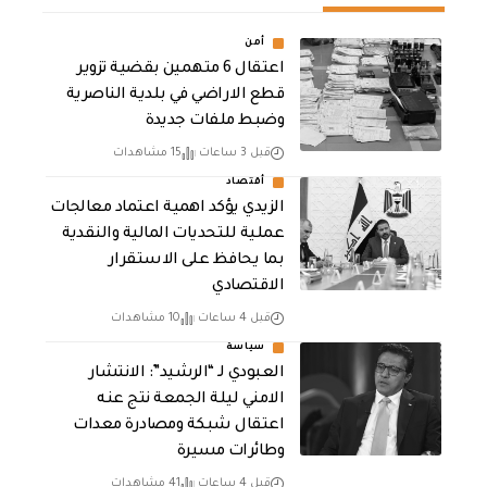
أمن
اعتقال 6 متهمين بقضية تزوير
قطع الاراضي في بلدية الناصرية
وضبط ملفات جديدة
قبل 3 ساعات
15 مشاهدات
أقتصاد
الزيدي يؤكد اهمية اعتماد معالجات
عملية للتحديات المالية والنقدية
بما يحافظ على الاستقرار
الاقتصادي
قبل 4 ساعات
10 مشاهدات
سياسة
العبودي لـ “الرشيد”: الانتشار
الامني ليلة الجمعة نتج عنه
اعتقال شبكة ومصادرة معدات
وطائرات مسيرة
قبل 4 ساعات
41 مشاهدات