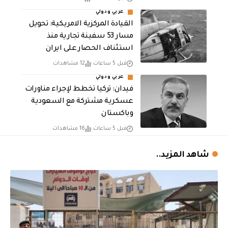
عربي ودولي
القيادة المركزية الامريكية: تحويل
مسار 53 سفينة تجارية منذ
استئناف الحصار على ايران
قبل 5 ساعات
12 مشاهدات
عربي ودولي
فيدان: تركيا تخطط لإجراء مناورات
عسكرية مشتركة مع السعودية
وباكستان
قبل 5 ساعات
16 مشاهدات
شاهد المزيد..