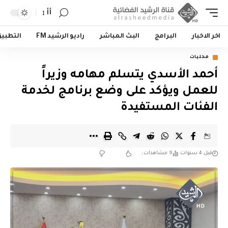
أأ
اخر الاخبار
البرامج
البث المباشر
راديو الرشيد FM
التطبي
محليات
أحمد الأسدي يتسلم مهامه وزيراً
للعمل ويؤكد على وضع برنامج لخدمة
الفئات المستفيدة
قبل 4 سنوات
9 مشاهدات