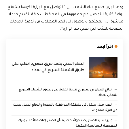
ودعا الوزير، جميع ابناء الشعب الى “التواصل مع الوزارة لكونها ستفتح
نوافذ كثيرة للتواصل مع جمهورها في المحافظات كافة لتقديم خدمة
مباشرة الى المجتمع والوصول الى الحد المطلوب في نوعية الخدمات
المقدمة للفئات التي تعنى بها الوزارة”.
اقرأ ايضا
الدفاع المدني يخمد حريق صهريج انقلب على
طريق الشعلة السريع في بغداد
اندلاع النيران في صهريج نتيجة انقلابه على طريق الشعلة السريع
شمالي بغداد
انهيار مبنى سكني في منطقة الموافقية بالبصرة والدفاع المدني يبحث
عن امرأة مفقودة
وزير السيد الصدر يحدد فوائد مضيف آل الصدر: إغاضة الأعداء وترك
المعمعة السياسية المقيتة