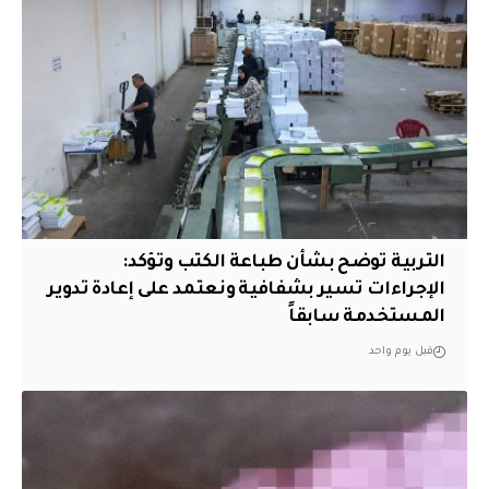
التربية توضح بشأن طباعة الكتب وتؤكد:
الإجراءات تسير بشفافية ونعتمد على إعادة تدوير
المستخدمة سابقاً
قبل يوم واحد