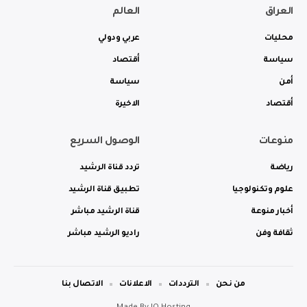
العراق
العالم
محليات
عربي ودولي
سياسة
أقتصاد
أمن
سياسة
أقتصاد
الاخيرة
منوعات
الوصول السريع
رياضة
تردد قناة الرشيد
علوم وتكنولوجيا
تطبيق قناة الرشيد
أخبار منوعة
قناة الرشيد مباشر
ثقافة وفن
راديو الرشيد مباشر
من نحن
الترددات
الاعلانات
الاتصال بنا