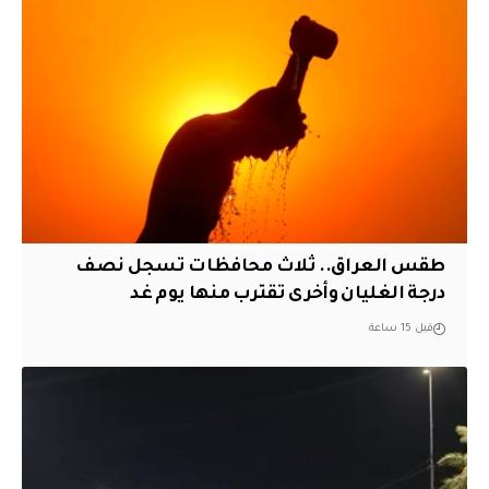
طقس العراق.. ثلاث محافظات تسجل نصف
درجة الغليان وأخرى تقترب منها يوم غد
قبل 15 ساعة