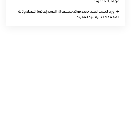
عن امرأة مفقودة
وزير السيد الصدر يحدد فوائد مضيف آل الصدر: إغاضة الأعداء وترك
المعمعة السياسية المقيتة