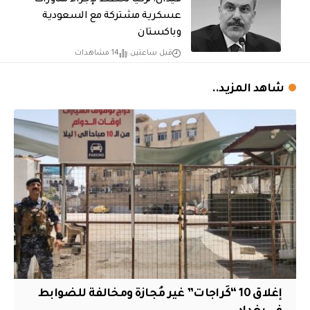
عسكرية مشتركة مع السعودية
وباكستان
قبل ساعتين
14 مشاهدات
شاهد المزيد..
إغلاق 10 “كَراجات” غير مُجازة ومخالفة للضوابط