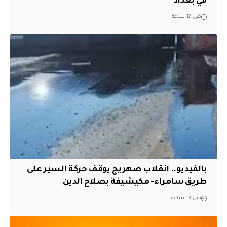
في بغداد
قبل 12 ساعة
بالفيديو.. انقلاب صهريج يوقف حركة السير على
طريق سامراء- مكيشيفة بصلاح الدين
قبل 13 ساعة