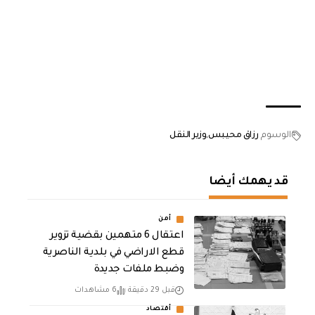
الوسوم
رزاق محيبس
وزير النقل
قد يهمك أيضا
أمن
اعتقال 6 متهمين بقضية تزوير
قطع الاراضي في بلدية الناصرية
وضبط ملفات جديدة
قبل 29 دقيقة
6 مشاهدات
أقتصاد