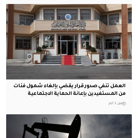
العمل تنفي صدور قرار يقضي بإلغاء شمول فئات
من المستفيدين بإعانة الحماية الاجتماعية
قبل 3 أيام