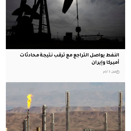
النفط يواصل التراجع مع ترقب نتيجة محادثات
أميركا وإيران
قبل 3 أيام