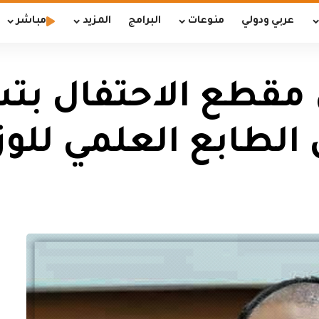
عربي ودولي
منوعات
البرامج
المزيد
مباشر
ن مقطع الاحتفال بت
الطابع العلمي للوز