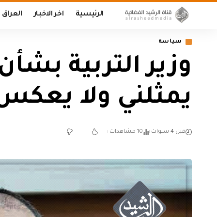
الرئيسية
اخر الاخبار
العراق
سياسة
وزير التربية بشأ
يمثلني ولا يعكس 
قبل 4 سنوات
10 مشاهدات