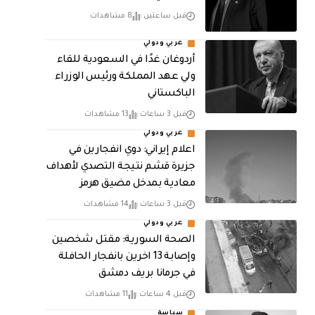
قبل ساعتين
8 مشاهدات
عربي ودولي
أردوغان غدًا في السعودية للقاء
ولي عهد المملكة ورئيس الوزراء
الباكستاني
قبل 3 ساعات
13 مشاهدات
عربي ودولي
اعلام إيراني: دوي انفجارين في
جزيرة قشم نتيجة التصدي لأهداف
معادية بمدخل مضيق هرمز
قبل 3 ساعات
14 مشاهدات
عربي ودولي
الصحة السورية: مقتل شخصين
وإصابة 13 اخرين بانفجار الحافلة
في جرمانا بريف دمشق
قبل 4 ساعات
11 مشاهدات
سياسة