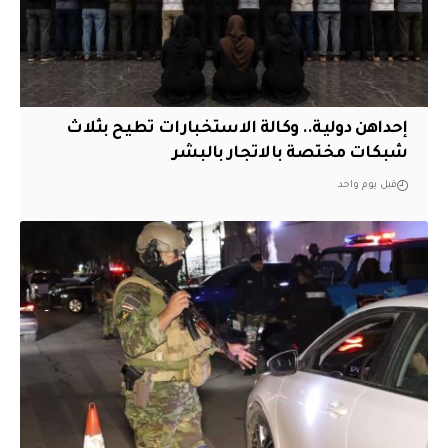
إحداهن دولية.. وكالة الاستخبارات تطيح بثلاث
شبكات مختصة بالاتجار بالبشر
قبل يوم واحد