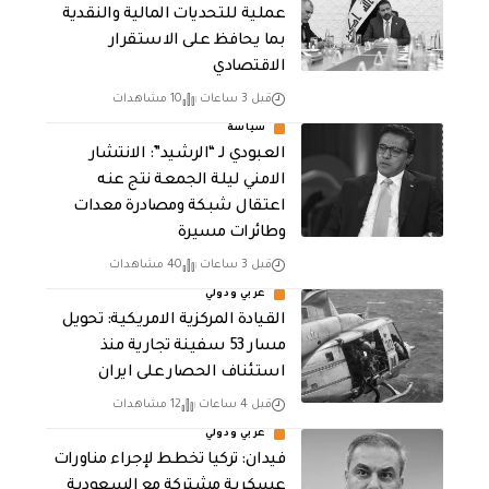
عملية للتحديات المالية والنقدية
بما يحافظ على الاستقرار
الاقتصادي
قبل 3 ساعات
10 مشاهدات
سياسة
العبودي لـ “الرشيد”: الانتشار
الامني ليلة الجمعة نتج عنه
اعتقال شبكة ومصادرة معدات
وطائرات مسيرة
قبل 3 ساعات
40 مشاهدات
عربي ودولي
القيادة المركزية الامريكية: تحويل
مسار 53 سفينة تجارية منذ
استئناف الحصار على ايران
قبل 4 ساعات
12 مشاهدات
عربي ودولي
فيدان: تركيا تخطط لإجراء مناورات
عسكرية مشتركة مع السعودية