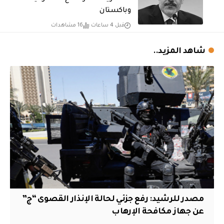
وباكستان
قبل 4 ساعات
16 مشاهدات
شاهد المزيد..
مصدر للرشيد: رفع جزئي لحالة الإنذار القصوى “ج”
عن جهاز مكافحة الإرهاب