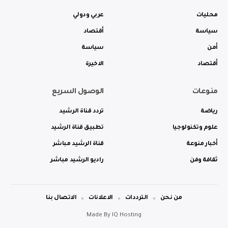
محليات
عربي ودولي
سياسة
أقتصاد
أمن
سياسة
أقتصاد
الاخيرة
منوعات
الوصول السريع
رياضة
تردد قناة الرشيد
علوم وتكنولوجيا
تطبيق قناة الرشيد
أخبار منوعة
قناة الرشيد مباشر
ثقافة وفن
راديو الرشيد مباشر
من نحن
الترددات
الاعلانات
الاتصال بنا
Made By
IQ Hosting