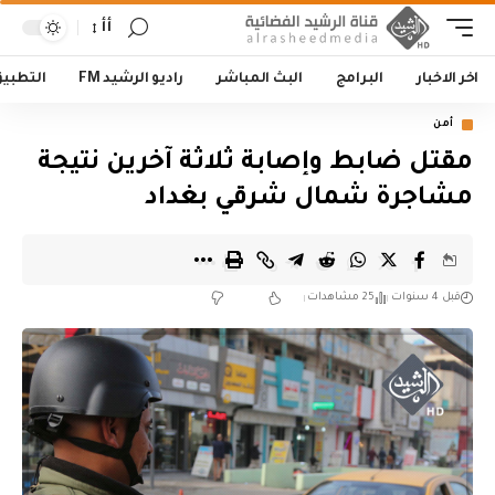
أأ
اخر الاخبار
البرامج
البث المباشر
راديو الرشيد FM
التطبي
أمن
مقتل ضابط وإصابة ثلاثة آخرين نتيجة
مشاجرة شمال شرقي بغداد
قبل 4 سنوات
25 مشاهدات