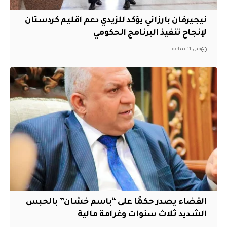
نيجيرفان بارزاني يؤكد للزيدي دعم اقليم ‏كردستان
لإنجاح تنفيذ البرنامج الحكومي
قبل 11 ساعة
القضاء يصدر حكمًا على “باسم خشان” بالحبس
الشديد ثلاث سنوات وغرامة مالية