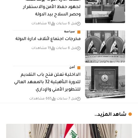
ائتلاف ادارة الدولة يؤكد دعمه
لجهود حفظ الأمن والاستقرار
وحصر السلاح بيد الدولة
قبل 6 ساعات
10 مشاهدات
سياسة
مخرجات اجتماع ائتلاف ادارة الدولة
قبل 6 ساعات
19 مشاهدات
أمن
الداخلية تعلن فتح باب التقديم
للدورة التأهيلية 32 بالمعهد العالي
للتطوير الأمني والإداري
قبل 7 ساعات
665 مشاهدات
شاهد المزيد..