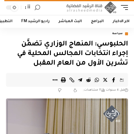
أأ
اخر الاخبار
البرامج
البث المباشر
راديو الرشيد FM
التطبي
سياسة
الحلبوسي: المنهاج الوزاري تضمَّن
إجراء انتخابات المجالس المحلية في
تشرين الأول من العام المقبل
قبل 4 سنوات
11 مشاهدات