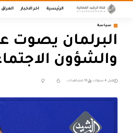
الرئيسية
اخر الاخبار
العراق
سياسة
البرلمان يصوت على
والشؤون الاجتماع
قبل 4 سنوات
16 مشاهدات