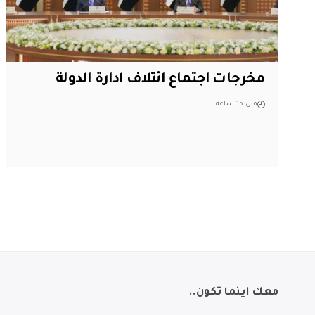
مخرجات اجتماع ائتلاف ادارة الدولة
قبل 15 ساعة
معك اينما تكون..