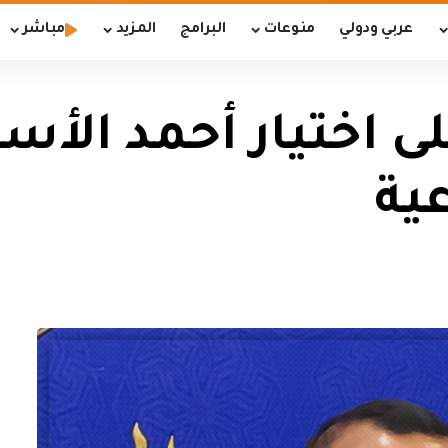
عربي ودولي
منوعات
البرامج
المزيد
مباشر
 اختيار أحمد الأسد
ية