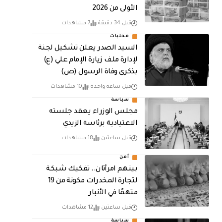
الأولى من 2026
قبل 34 دقيقة
7 مشاهدات
محليات
السيد الصدر يعلن تشكيل لجنة
لإدارة ملف زيارة الإمام علي (ع)
بذكرى وفاة الرسول (ص)
قبل ساعة واحدة
10 مشاهدات
سياسة
مجلس الوزراء يعقد جلسته
الاعتيادية برئاسة الزيدي
قبل ساعتين
18 مشاهدات
أمن
بينهم امرأتان.. تفكيك شبكة
لتجارة المخدرات مكونة من 19
متهمًا في الأنبار
قبل ساعتين
12 مشاهدات
سياسة