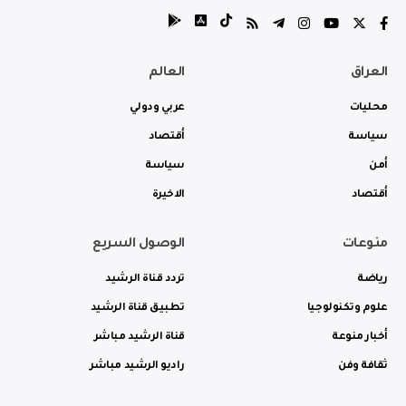
العراق
العالم
محليات
عربي ودولي
سياسة
أقتصاد
أمن
سياسة
أقتصاد
الاخيرة
منوعات
الوصول السريع
رياضة
تردد قناة الرشيد
علوم وتكنولوجيا
تطبيق قناة الرشيد
أخبار منوعة
قناة الرشيد مباشر
ثقافة وفن
راديو الرشيد مباشر