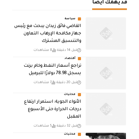
قد يهمك أيضا
سياسة
القاضي فائق زيدان يبحث مع رئيس
جهاز مكافحة الإرهاب التعاون
والتنسيق المشترك
قبل 14 دقيقة
8 مشاهدات
أقتصاد
تراجع أسعار النفط وخام برنت
يسجل 78.98 دولارًا للبرميل
قبل 20 دقيقة
7 مشاهدات
محليات
الأنواء الجوية: استمرار ارتفاع
درجات الحرارة حتى الأسبوع
المقبل
قبل 32 دقيقة
5 مشاهدات
محليات