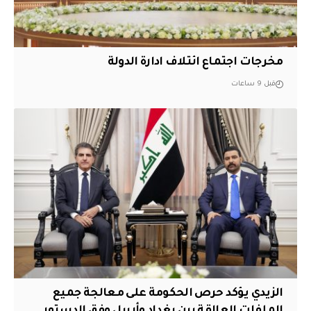
مخرجات اجتماع ائتلاف ادارة الدولة
قبل 9 ساعات
الزيدي يؤكد حرص الحكومة على معالجة جميع
الملفات العالقة بين بغداد وأربيل وفق الدستور