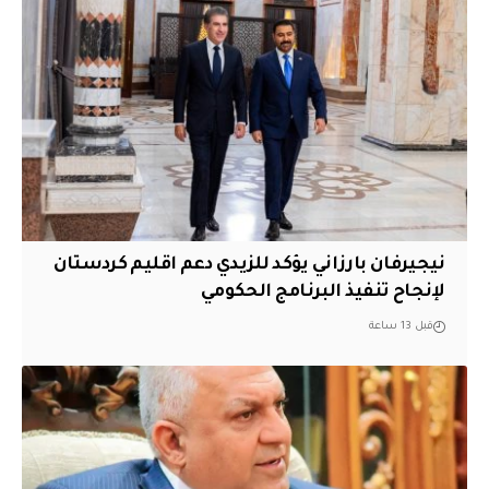
نيجيرفان بارزاني يؤكد للزيدي دعم اقليم ‏كردستان
لإنجاح تنفيذ البرنامج الحكومي
قبل 13 ساعة