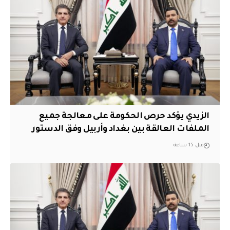
الزيدي يؤكد حرص الحكومة على معالجة جميع
الملفات العالقة بين بغداد وأربيل وفق الدستور
قبل 15 ساعة