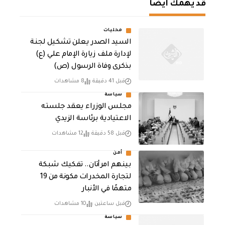
قد يهمك أيضا
محليات
السيد الصدر يعلن تشكيل لجنة
لإدارة ملف زيارة الإمام علي (ع)
بذكرى وفاة الرسول (ص)
قبل 41 دقيقة
8 مشاهدات
سياسة
مجلس الوزراء يعقد جلسته
الاعتيادية برئاسة الزيدي
قبل 58 دقيقة
12 مشاهدات
أمن
بينهم امرأتان.. تفكيك شبكة
لتجارة المخدرات مكونة من 19
متهمًا في الأنبار
قبل ساعتين
10 مشاهدات
سياسة