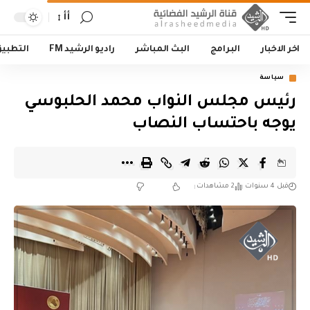
أأ
اخر الاخبار
البرامج
البث المباشر
راديو الرشيد FM
التطبي
سياسة
رئيس مجلس النواب محمد الحلبوسي
يوجه باحتساب النصاب
قبل 4 سنوات
2 مشاهدات