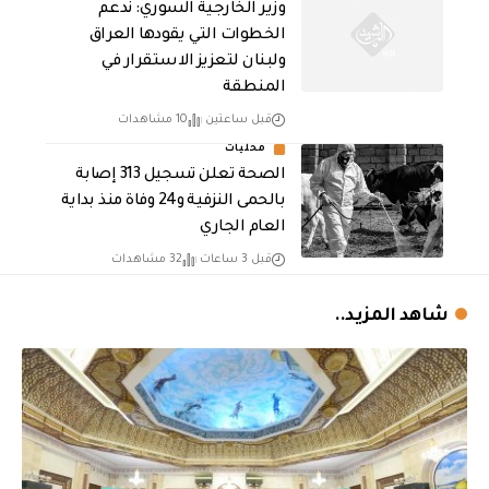
وزير الخارجية السوري: ندعم
الخطوات التي يقودها العراق
ولبنان لتعزيز الاستقرار في
المنطقة
قبل ساعتين
10 مشاهدات
محليات
الصحة تعلن تسجيل 313 إصابة
بالحمى النزفية و24 وفاة منذ بداية
العام الجاري
قبل 3 ساعات
32 مشاهدات
شاهد المزيد..