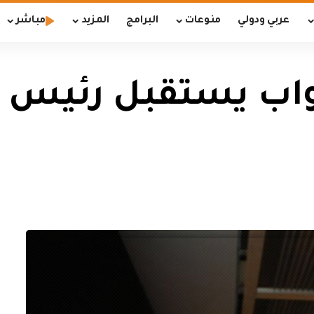
عربي ودولي
منوعات
البرامج
المزيد
مباشر
اب يستقبل رئيس ا