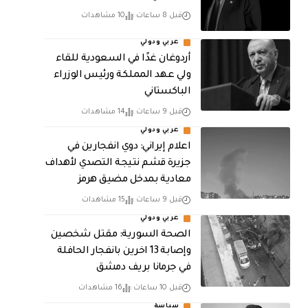
قبل 8 ساعات
10 مشاهدات
عربي ودولي
أردوغان غدًا في السعودية للقاء
ولي عهد المملكة ورئيس الوزراء
الباكستاني
قبل 9 ساعات
14 مشاهدات
عربي ودولي
اعلام إيراني: دوي انفجارين في
جزيرة قشم نتيجة التصدي لأهداف
معادية بمدخل مضيق هرمز
قبل 9 ساعات
15 مشاهدات
عربي ودولي
الصحة السورية: مقتل شخصين
وإصابة 13 اخرين بانفجار الحافلة
في جرمانا بريف دمشق
قبل 10 ساعات
16 مشاهدات
سياسة